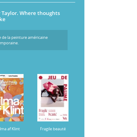
 Taylor. Where thoughts
ke
e de la peinture américaine
mporaine.
lma af Klint
Fragile beauté