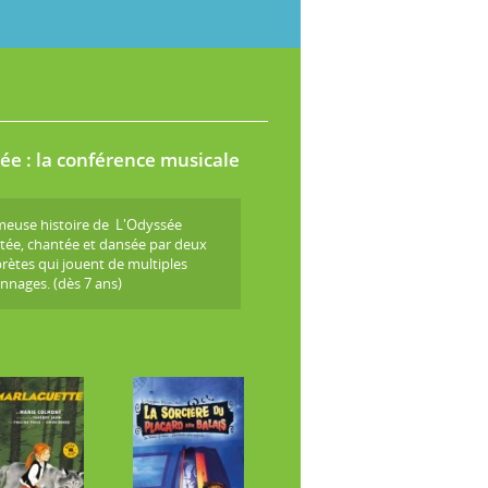
ée : la conférence musicale
meuse histoire de L'Odyssée
tée, chantée et dansée par deux
prètes qui jouent de multiples
nnages. (dès 7 ans)