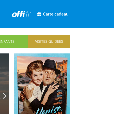
Carte cadeau
ENFANTS
VISITES GUIDÉES
Next
a