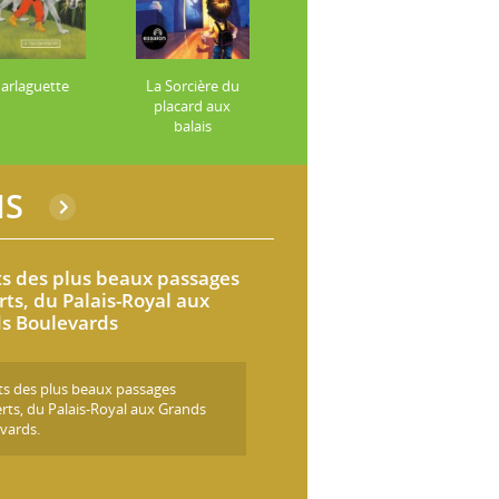
arlaguette
La Sorcière du
placard aux
balais
IS
ts des plus beaux passages
rts, du Palais-Royal aux
s Boulevards
ts des plus beaux passages
rts, du Palais-Royal aux Grands
vards.