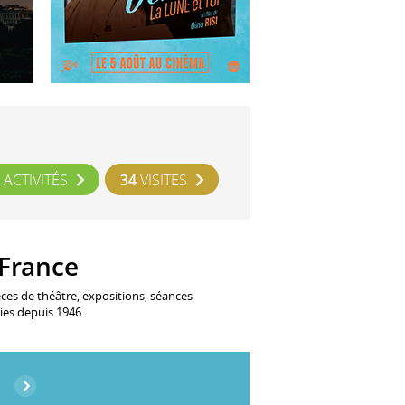
ACTIVITÉS
34
VISITES
-France
èces de théâtre, expositions, séances
ies depuis 1946.