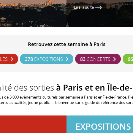
Lire la suite
Retrouvez cette semaine à Paris
CLES
378
EXPOSITIONS
83
CONCERTS
66
lité des sorties
à Paris et en Île-de
lus de 3 000 évènements culturels par semaine à Paris et en Île-de-France. Pi
erts, actualités, jeune public… : bienvenue sur le guide de référence des sort
EXPOSITIONS