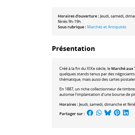
Horaires d'ouverture :
Jeudi, samedi, dima
fériés 9h-19h.
Sous rubrique :
Marchés et Antiquités
Présentation
Créé à la fin du XIXe siècle, le
Marché aux 
quelques stands tenus par des négociants 
thématique, mais aussi des cartes postales,
En 1887, un riche collectionneur de timbres 
autorise l'implantation d'une bourse de plei
Horaires :
Jeudi, samedi, dimanche et féri
Partager sur :