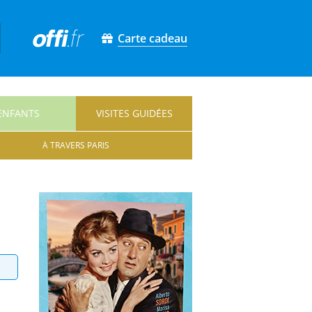
Carte cadeau
ENFANTS
VISITES GUIDÉES
À TRAVERS PARIS