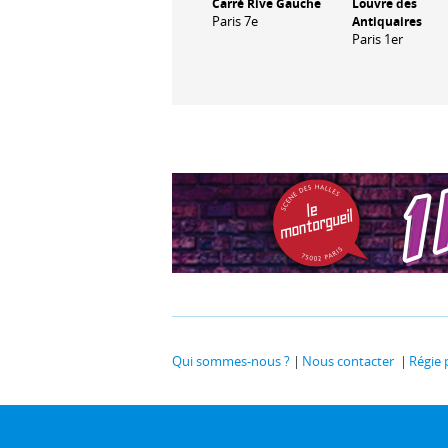
Carré Rive Gauche
Louvre des
Paris 7e
Antiquaires
Paris 1er
Qui sommes-nous ?
Nous contacter
Régie 