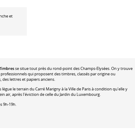
nche et
Timbres
se situe tout près du rond-point des Champs-Elysées. On y trouve
professionnels qui proposent des timbres, classés par origine ou
 des lettres et papiers anciens.
lègue le terrain du Carré Marigny à la Ville de Paris à condition qu'elle y
n air, après l'éviction de celle du
Jardin du Luxembourg
.
és 9h-19h.