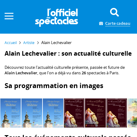
Panneau de gestion des cookies
Carte cadeau
Alain Lechevalier
Accueil
Artiste
Alain Lechevalier : son actualité culturelle
Découvrez toute l'actualité culturelle présente, passée et future de
Alain Lechevalier
, que l'on a déjà vu dans
26
spectacles à Paris.
Sa programmation en images