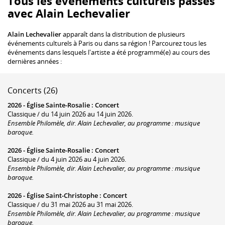
Tous les événements culturels passés
avec Alain Lechevalier
Alain Lechevalier
apparaît dans la distribution de plusieurs
événements culturels à Paris ou dans sa région ! Parcourez tous les
événements dans lesquels l'artiste a été programmé(e) au cours des
dernières années :
Concerts (26)
2026 -
Église Sainte-Rosalie
:
Concert
Classique / du 14 juin 2026 au 14 juin 2026.
Ensemble Philomèle, dir. Alain Lechevalier, au programme : musique
baroque.
2026 -
Église Sainte-Rosalie
:
Concert
Classique / du 4 juin 2026 au 4 juin 2026.
Ensemble Philomèle, dir. Alain Lechevalier, au programme : musique
baroque.
2026 -
Église Saint-Christophe
:
Concert
Classique / du 31 mai 2026 au 31 mai 2026.
Ensemble Philomèle, dir. Alain Lechevalier, au programme : musique
baroque.