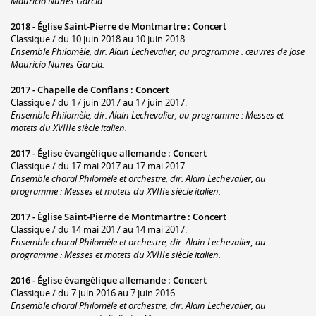
Mauricio Nunes Garcia.
2018 -
Église Saint-Pierre de Montmartre
:
Concert
Classique / du 10 juin 2018 au 10 juin 2018.
Ensemble Philomèle, dir. Alain Lechevalier, au programme : œuvres de Jose
Mauricio Nunes Garcia.
2017 -
Chapelle de Conflans
:
Concert
Classique / du 17 juin 2017 au 17 juin 2017.
Ensemble Philomèle, dir. Alain Lechevalier, au programme : Messes et
motets du XVIIIe siècle italien.
2017 -
Église évangélique allemande
:
Concert
Classique / du 17 mai 2017 au 17 mai 2017.
Ensemble choral Philomèle et orchestre, dir. Alain Lechevalier, au
programme : Messes et motets du XVIIIe siècle italien.
2017 -
Église Saint-Pierre de Montmartre
:
Concert
Classique / du 14 mai 2017 au 14 mai 2017.
Ensemble choral Philomèle et orchestre, dir. Alain Lechevalier, au
programme : Messes et motets du XVIIIe siècle italien.
2016 -
Église évangélique allemande
:
Concert
Classique / du 7 juin 2016 au 7 juin 2016.
Ensemble choral Philomèle et orchestre, dir. Alain Lechevalier, au