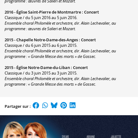
programme : œuvres de Salieri et Mozart.
2016 -
Église Saint-Pierre de Montmartre
:
Concert
Classique / du 5 juin 2016 au 5 juin 2016.
Ensemble choral Philomèle et orchestre, dir. Alain Lechevalier, au
programme : œuvres de Salieri et Mozart.
2015 -
Chapelle Notre-Dame-des-Anges
:
Concert
Classique / du 6 juin 2015 au 6 juin 2015.
Ensemble choral Philomèle et orchestre, dir. Alain Lechevalier, au
programme : « Grande Messe des morts » de Gossec.
2015 -
Église Notre-Dame-du-Liban
:
Concert
Classique / du 3 juin 2015 au 3 juin 2015.
Ensemble choral Philomèle et orchestre, dir. Alain Lechevalier, au
programme : « Grande Messe des morts » de Gossec.
Partager sur :