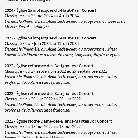
2024 -
Église Saint-Jacques-du-Haut-Pas
:
Concert
Classique / du 29 mai 2024 au 4 juin 2024.
Ensemble Philomèle, dir. Alain Lechevalier, au programme : œuvres de
Mozart, Fauré et Aiblinger.
2023 -
Église Saint-Jacques-du-Haut-Pas
:
Concert
Classique / du 7 juin 2023 au 13 juin 2023.
Ensemble Philomèle, dir. Alain Lechevalier, au programme : Missa
Solemnis de Mozart et œuvres de Tuma, Adlgasser, Haydn et Eybler.
2022 -
Église réformée des Batignolles
:
Concert
Classique / du 27 septembre 2022 au 27 septembre 2022.
Ensemble Philomèle, dir. Alain Lechevalier, au programme : suites
profanes de la Renaissance française.
2022 -
Église réformée des Batignolles
:
Concert
Classique / du 20 juin 2022 au 20 juin 2022.
Ensemble Philomèle, dir. Alain Lechevalier, au programme : suites
profanes de la Renaissance française.
2022 -
Église Notre-Dame-des-Blancs-Manteaux
:
Concert
Classique / du 18 mai 2022 au 18 mai 2022.
Ensemble Philomèle, dir. Alain Lechevalier, au programme : Missa
Solemnis de Joseph-Hector Fiocco.