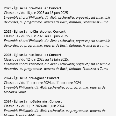
2025 -
Église Sainte-Rosalie
:
Concert
Classique / du 18 juin 2025 au 18 juin 2025.
Ensemble choral Philomèle, dir. Alain Lechevalier, orgue et petit ensemble
de cordes, au programme : œuvres de Bach, Kuhnau, Frantisek et Tuma.
2025 -
Église Saint-Christophe
:
Concert
Classique / du 15 juin 2025 au 15 juin 2025.
Ensemble choral Philomèle, dir. Alain Lechevalier, orgue et petit ensemble
de cordes, au programme : œuvres de Bach, Kuhnau, Frantisek et Tuma.
2025 -
Église Sainte-Rosalie
:
Concert
Classique / du 12 juin 2025 au 12 juin 2025.
Ensemble choral Philomèle, dir. Alain Lechevalier, orgue et petit ensemble
de cordes, au programme : œuvres de Bach, Kuhnau, Frantisek et Tuma.
2024 -
Église Sainte-Agnès
:
Concert
Classique / du 11 octobre 2024 au 11 octobre 2024.
Ensemble Philomèle, dir. Alain Lechevalier, au programme : œuvres de
Mozart à Fauré.
2024 -
Église Saint-Saturnin
:
Concert
Classique / du 1 juin 2024 au 1 juin 2024.
Ensemble Philomèle, dir. Alain Lechevalier, au programme : œuvres de
Mozart, Fauré et Aiblinger.