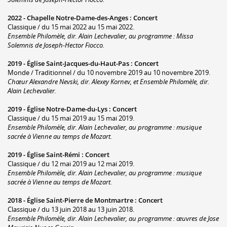
2022 -
Chapelle Notre-Dame-des-Anges
:
Concert
Classique / du 15 mai 2022 au 15 mai 2022.
Ensemble Philomèle, dir. Alain Lechevalier, au programme : Missa
Solemnis de Joseph-Hector Fiocco.
2019 -
Église Saint-Jacques-du-Haut-Pas
:
Concert
Monde / Traditionnel / du 10 novembre 2019 au 10 novembre 2019.
Chœur Alexandre Nevski, dir. Alexey Kornev, et Ensemble Philomèle, dir.
Alain Lechevalier.
2019 -
Église Notre-Dame-du-Lys
:
Concert
Classique / du 15 mai 2019 au 15 mai 2019.
Ensemble Philomèle, dir. Alain Lechevalier, au programme : musique
sacrée à Vienne au temps de Mozart.
2019 -
Église Saint-Rémi
:
Concert
Classique / du 12 mai 2019 au 12 mai 2019.
Ensemble Philomèle, dir. Alain Lechevalier, au programme : musique
sacrée à Vienne au temps de Mozart.
2018 -
Église Saint-Pierre de Montmartre
:
Concert
Classique / du 13 juin 2018 au 13 juin 2018.
Ensemble Philomèle, dir. Alain Lechevalier, au programme : œuvres de Jose