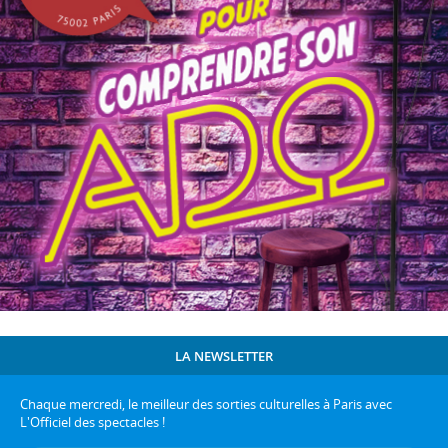
LA NEWSLETTER
Chaque mercredi, le meilleur des sorties culturelles à Paris avec
L'Officiel des spectacles !