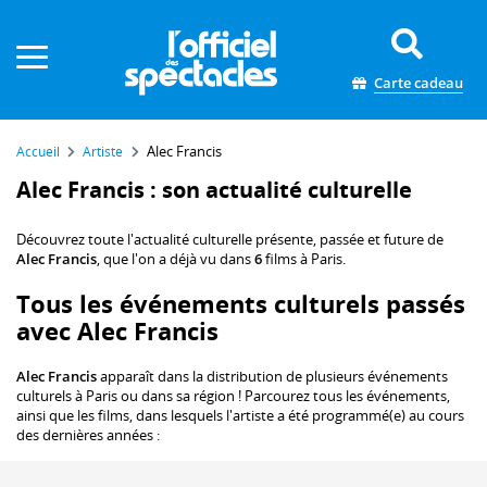
Panneau de gestion des cookies
Carte cadeau
Alec Francis
Accueil
Artiste
Alec Francis : son actualité culturelle
Découvrez toute l'actualité culturelle présente, passée et future de
Alec Francis
, que l'on a déjà vu dans
6
films à Paris.
Tous les événements culturels passés
avec Alec Francis
Alec Francis
apparaît dans la distribution de plusieurs événements
culturels à Paris ou dans sa région ! Parcourez tous les événements,
ainsi que les films, dans lesquels l'artiste a été programmé(e) au cours
des dernières années :