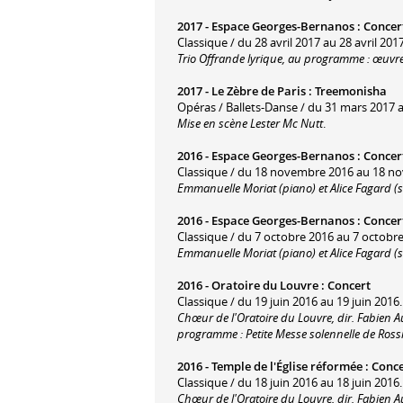
2017 -
Espace Georges-Bernanos
:
Concer
Classique / du 28 avril 2017 au 28 avril 2017
Trio Offrande lyrique, au programme : œuvres
2017 -
Le Zèbre de Paris
:
Treemonisha
Opéras / Ballets-Danse / du 31 mars 2017 au
Mise en scène Lester Mc Nutt
.
2016 -
Espace Georges-Bernanos
:
Concer
Classique / du 18 novembre 2016 au 18 n
Emmanuelle Moriat (piano) et Alice Fagard 
2016 -
Espace Georges-Bernanos
:
Concer
Classique / du 7 octobre 2016 au 7 octobre
Emmanuelle Moriat (piano) et Alice Fagard 
2016 -
Oratoire du Louvre
:
Concert
Classique / du 19 juin 2016 au 19 juin 2016.
Chœur de l'Oratoire du Louvre, dir. Fabien Au
programme : Petite Messe solennelle de Rossi
2016 -
Temple de l'Église réformée
:
Conce
Classique / du 18 juin 2016 au 18 juin 2016.
Chœur de l'Oratoire du Louvre, dir. Fabien A