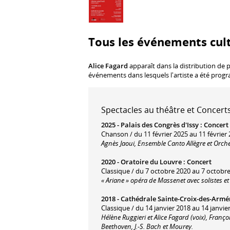
Tous les événements cult
Alice Fagard
apparaît dans la distribution de 
événements dans lesquels l'artiste a été prog
Spectacles au théâtre et Concerts
2025 -
Palais des Congrès d'Issy
:
Concert
Chanson / du 11 février 2025 au 11 février 
Agnès Jaoui, Ensemble Canto Allègre et Orch
2020 -
Oratoire du Louvre
:
Concert
Classique / du 7 octobre 2020 au 7 octobre
« Ariane » opéra de Massenet avec solistes et
2018 -
Cathédrale Sainte-Croix-des-Armé
Classique / du 14 janvier 2018 au 14 janvie
Hélène Ruggieri et Alice Fagard (voix), Franç
Beethoven, J.-S. Bach et Mourey.