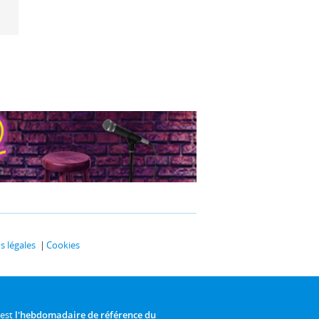
 légales
Cookies
 est
l'hebdomadaire de référence du