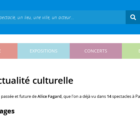
E
EXPOSITIONS
CONCERTS
tualité culturelle
, passée et future de
Alice Fagard
, que l'on a déjà vu dans
14
spectacles à Par
ages