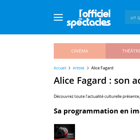
Panneau de gestion des cookies
CINÉMA
THÉÂTR
Alice Fagard
Accueil
Artiste
Alice Fagard : son ac
Découvrez toute l'actualité culturelle présente
Sa programmation en im