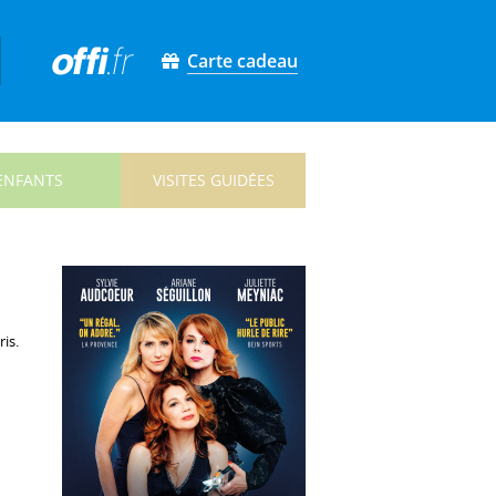
Carte cadeau
ENFANTS
VISITES GUIDÉES
is.