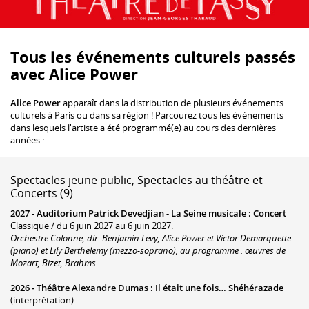
Tous les événements culturels passés
avec Alice Power
Alice Power
apparaît dans la distribution de plusieurs événements
culturels à Paris ou dans sa région ! Parcourez tous les événements
dans lesquels l'artiste a été programmé(e) au cours des dernières
années :
Spectacles jeune public, Spectacles au théâtre et
Concerts (9)
2027 -
Auditorium Patrick Devedjian - La Seine musicale
:
Concert
Classique / du 6 juin 2027 au 6 juin 2027.
Orchestre Colonne, dir. Benjamin Levy, Alice Power et Victor Demarquette
(piano) et Lily Berthelemy (mezzo-soprano), au programme : œuvres de
Mozart, Bizet, Brahms...
2026 -
Théâtre Alexandre Dumas
:
Il était une fois… Shéhérazade
(interprétation)