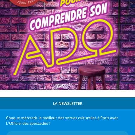
LA NEWSLETTER
Chaque mercredi, le meilleur des sorties culturelles à Paris avec
L'Officiel des spectacles !