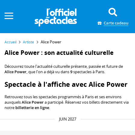
Panneau de gestion des cookies
Carte cadeau
Alice Power
Accueil
Artiste
Alice Power : son actualité culturelle
Découvrez toute l'actualité culturelle présente, passée et future de
Alice Power
, que l'on a déjà vu dans
9
spectacles à Paris.
Spectacle à l'affiche avec Alice Power
Retrouvez tous les spectacles programmés à Paris et ses environs
auxquels
Alice Power
a participé. Réservez vos billets directement via
notre
billetterie en ligne
.
JUIN 2027