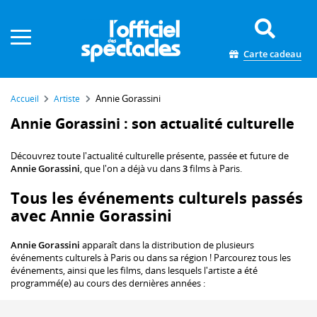
Panneau de gestion des cookies
Carte cadeau
Annie Gorassini
Accueil
Artiste
Annie Gorassini : son actualité culturelle
Découvrez toute l'actualité culturelle présente, passée et future de
Annie Gorassini
, que l'on a déjà vu dans
3
films à Paris.
Tous les événements culturels passés
avec Annie Gorassini
Annie Gorassini
apparaît dans la distribution de plusieurs
événements culturels à Paris ou dans sa région ! Parcourez tous les
événements, ainsi que les films, dans lesquels l'artiste a été
programmé(e) au cours des dernières années :