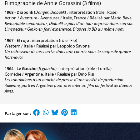
Filmographie de Annie Gorassini (3 films)
1968
-
Diabolik
(
Danger, Diabolik
) : interprétation (rôle : Rose)
Action / Aventure - Aventures / Italie, France / Réalisé par Mario Bava
Redoutable cambrioleur, Diabolik a plus d'un tour imprévu dans son sac.
L'inspecteur Ginko en fait l'expérience. D'après la BD du même nom.
1967
-
El rojo
: interprétation (rôle : Flo)
Western / Italie / Réalisé par Leopoldo Savona
Un redresseur de torts arrive dans une contrée sous la coupe de quatre
hors-la-loi.
1964
-
Le Gaucho
(
Il gaucho
) : interprétation (rôle : Lorella)
Comédie / Argentine, Italie / Réalisé par Dino Risi
Les tribulations d'un attaché de presse d'une société de production
italienne, parti en Argentine pour présenter un film au festival de Buenos
Aires.
Partager sur :