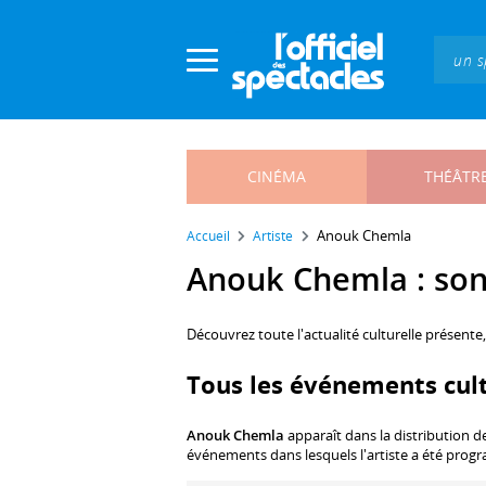
Panneau de gestion des cookies
CINÉMA
THÉÂTR
Anouk Chemla
Accueil
Artiste
Anouk Chemla : son 
Découvrez toute l'actualité culturelle présente
Tous les événements cul
Anouk Chemla
apparaît dans la distribution d
événements dans lesquels l'artiste a été prog