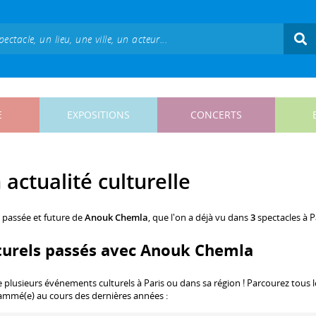
E
EXPOSITIONS
CONCERTS
actualité culturelle
, passée et future de
Anouk Chemla
, que l'on a déjà vu dans
3
spectacles à P
turels passés avec Anouk Chemla
e plusieurs événements culturels à Paris ou dans sa région ! Parcourez tous l
rammé(e) au cours des dernières années :