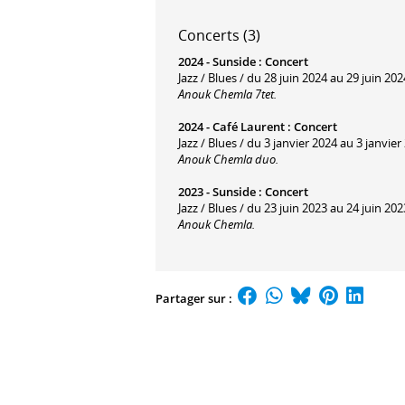
Concerts (3)
2024 -
Sunside
:
Concert
Jazz / Blues / du 28 juin 2024 au 29 juin 202
Anouk Chemla 7tet.
2024 -
Café Laurent
:
Concert
Jazz / Blues / du 3 janvier 2024 au 3 janvier
Anouk Chemla duo.
2023 -
Sunside
:
Concert
Jazz / Blues / du 23 juin 2023 au 24 juin 202
Anouk Chemla.
Partager sur :