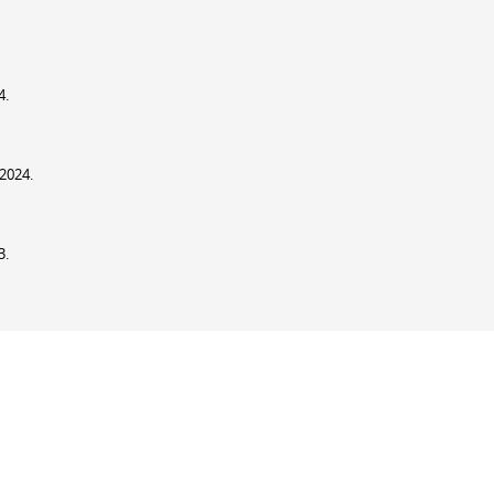
4.
 2024.
3.