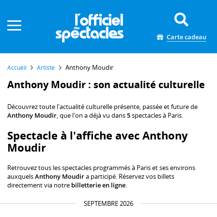
Panneau de gestion des cookies
Carte cadeau
Anthony Moudir
Accueil
Artiste
Anthony Moudir : son actualité culturelle
Découvrez toute l'actualité culturelle présente, passée et future de
Anthony Moudir
, que l'on a déjà vu dans
5
spectacles à Paris.
Spectacle à l'affiche avec Anthony
Moudir
Retrouvez tous les spectacles programmés à Paris et ses environs
auxquels
Anthony Moudir
a participé. Réservez vos billets
directement via notre
billetterie en ligne
.
SEPTEMBRE 2026