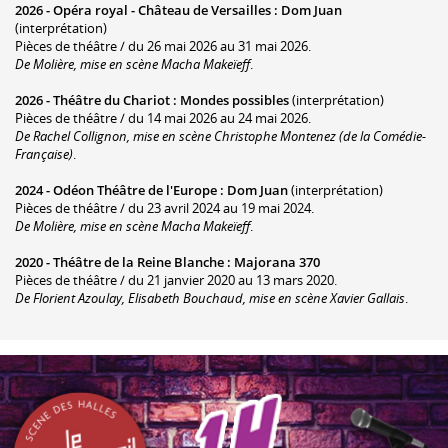
2026 -
Opéra royal - Château de Versailles
:
Dom Juan
(interprétation)
Pièces de théâtre / du 26 mai 2026 au 31 mai 2026.
De Molière, mise en scène Macha Makeïeff
.
2026 -
Théâtre du Chariot
:
Mondes possibles
(interprétation)
Pièces de théâtre / du 14 mai 2026 au 24 mai 2026.
De Rachel Collignon, mise en scène Christophe Montenez (de la Comédie-
Française)
.
2024 -
Odéon Théâtre de l'Europe
:
Dom Juan
(interprétation)
Pièces de théâtre / du 23 avril 2024 au 19 mai 2024.
De Molière, mise en scène Macha Makeïeff
.
2020 -
Théâtre de la Reine Blanche
:
Majorana 370
Pièces de théâtre / du 21 janvier 2020 au 13 mars 2020.
De Florient Azoulay, Elisabeth Bouchaud, mise en scène Xavier Gallais
.