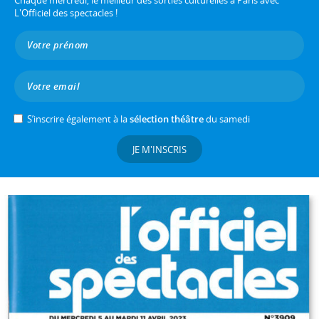
Chaque mercredi, le meilleur des sorties culturelles à Paris avec
L'Officiel des spectacles !
S’inscrire également à la
sélection théâtre
du samedi
JE M'INSCRIS