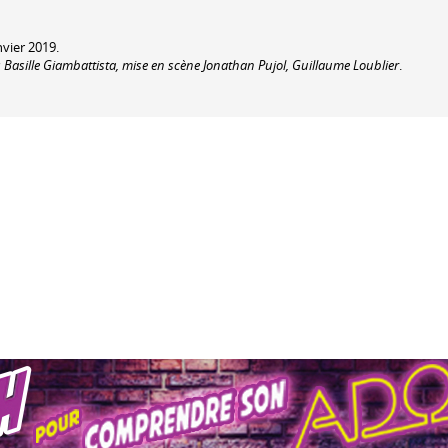
nvier 2019.
Basille Giambattista, mise en scène Jonathan Pujol, Guillaume Loublier
.