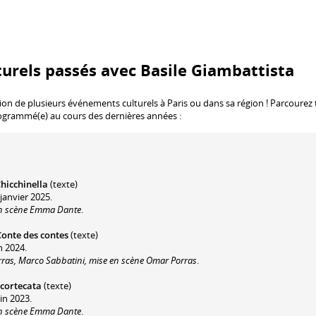
urels passés avec Basile Giambattista
tion de plusieurs événements culturels à Paris ou dans sa région ! Parcourez
rogrammé(e) au cours des dernières années :
hicchinella
(texte)
janvier 2025.
 en scène Emma Dante
.
Conte des contes
(texte)
n 2024.
rras, Marco Sabbatini, mise en scène Omar Porras
.
Scortecata
(texte)
in 2023.
 en scène Emma Dante
.