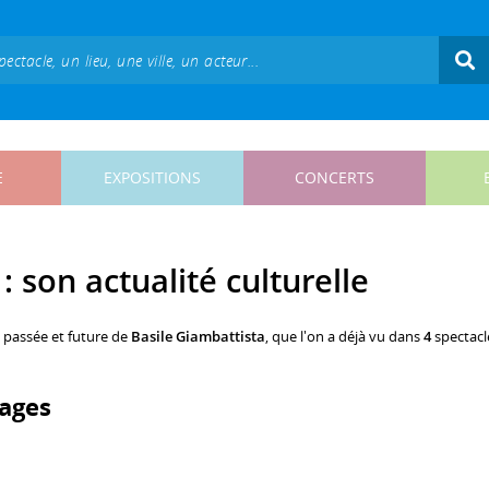
E
EXPOSITIONS
CONCERTS
: son actualité culturelle
, passée et future de
Basile Giambattista
, que l'on a déjà vu dans
4
spectacl
ages