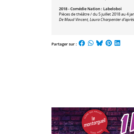
2018 -
Comédie Nation
:
Labeloboi
Pièces de théâtre / du 5 juillet 2018 au 4 ja
De Maud Vincent, Laura Charpentier d’après 
Partager sur :