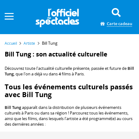
Panneau de gestion des cookies
Carte cadeau
Bill Tung
Accueil
Artiste
Bill Tung : son actualité culturelle
Découvrez toute l'actualité culturelle présente, passée et future de
Bill
Tung
, que l'on a déjà vu dans
4
films à Paris.
Tous les événements culturels passés
avec Bill Tung
Bill Tung
apparaît dans la distribution de plusieurs événements
culturels à Paris ou dans sa région ! Parcourez tous les événements,
ainsi que les films, dans lesquels l'artiste a été programmé(e) au cours
des dernières années :