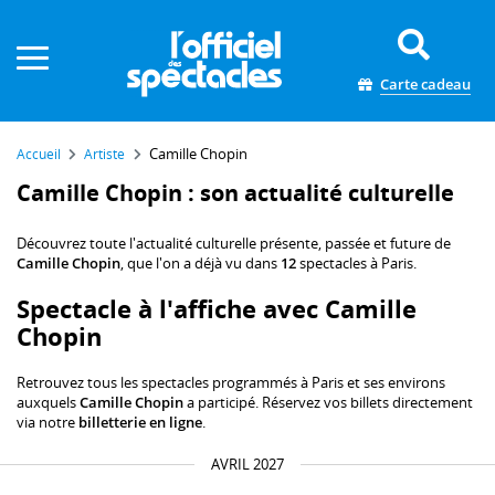
Panneau de gestion des cookies
Carte cadeau
Camille Chopin
Accueil
Artiste
Camille Chopin : son actualité culturelle
Découvrez toute l'actualité culturelle présente, passée et future de
Camille Chopin
, que l'on a déjà vu dans
12
spectacles à Paris.
Spectacle à l'affiche avec Camille
Chopin
Retrouvez tous les spectacles programmés à Paris et ses environs
auxquels
Camille Chopin
a participé. Réservez vos billets directement
via notre
billetterie en ligne
.
AVRIL 2027