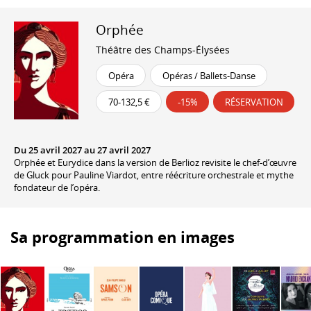
Orphée
Théâtre des Champs-Élysées
Opéra
Opéras / Ballets-Danse
70-132,5 €
-15%
RÉSERVATION
Du 25 avril 2027 au 27 avril 2027
Orphée et Eurydice dans la version de Berlioz revisite le chef-d’œuvre
de Gluck pour Pauline Viardot, entre réécriture orchestrale et mythe
fondateur de l’opéra.
Sa programmation en images