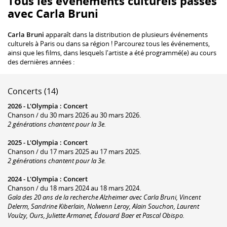
Tous les événements culturels passés
avec Carla Bruni
Carla Bruni
apparaît dans la distribution de plusieurs événements
culturels à Paris ou dans sa région ! Parcourez tous les événements,
ainsi que les films, dans lesquels l'artiste a été programmé(e) au cours
des dernières années :
Concerts (14)
2026 -
L'Olympia
:
Concert
Chanson / du 30 mars 2026 au 30 mars 2026.
2 générations chantent pour la 3e.
2025 -
L'Olympia
:
Concert
Chanson / du 17 mars 2025 au 17 mars 2025.
2 générations chantent pour la 3e.
2024 -
L'Olympia
:
Concert
Chanson / du 18 mars 2024 au 18 mars 2024.
Gala des 20 ans de la recherche Alzheimer avec Carla Bruni, Vincent
Delerm, Sandrine Kiberlain, Nolwenn Leroy, Alain Souchon, Laurent
Voulzy, Ours, Juliette Armanet, Édouard Baer et Pascal Obispo.