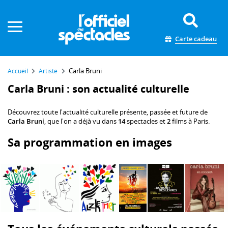
Panneau de gestion des cookies
Carte cadeau
Carla Bruni
Accueil
Artiste
Carla Bruni : son actualité culturelle
Découvrez toute l'actualité culturelle présente, passée et future de
Carla Bruni
, que l'on a déjà vu dans
14
spectacles et
2
films à Paris.
Sa programmation en images