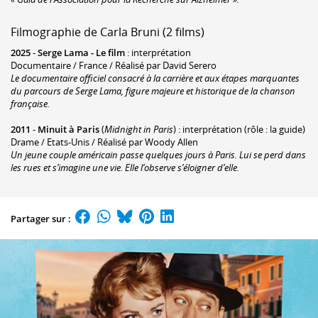
Filmographie de Carla Bruni (2 films)
2025
-
Serge Lama - Le film
: interprétation
Documentaire / France / Réalisé par David Serero
Le documentaire officiel consacré à la carrière et aux étapes marquantes
du parcours de Serge Lama, figure majeure et historique de la chanson
française.
2011
-
Minuit à Paris
(
Midnight in Paris
) : interprétation (rôle : la guide)
Drame / Etats-Unis / Réalisé par Woody Allen
Un jeune couple américain passe quelques jours à Paris. Lui se perd dans
les rues et s’imagine une vie. Elle l’observe s’éloigner d’elle.
Partager sur :