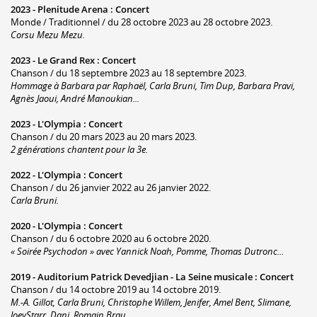
2023 -
Plenitude Arena
:
Concert
Monde / Traditionnel / du 28 octobre 2023 au 28 octobre 2023.
Corsu Mezu Mezu.
2023 -
Le Grand Rex
:
Concert
Chanson / du 18 septembre 2023 au 18 septembre 2023.
Hommage à Barbara par Raphaël, Carla Bruni, Tim Dup, Barbara Pravi,
Agnès Jaoui, André Manoukian...
2023 -
L'Olympia
:
Concert
Chanson / du 20 mars 2023 au 20 mars 2023.
2 générations chantent pour la 3e.
2022 -
L'Olympia
:
Concert
Chanson / du 26 janvier 2022 au 26 janvier 2022.
Carla Bruni.
2020 -
L'Olympia
:
Concert
Chanson / du 6 octobre 2020 au 6 octobre 2020.
« Soirée Psychodon » avec Yannick Noah, Pomme, Thomas Dutronc...
2019 -
Auditorium Patrick Devedjian - La Seine musicale
:
Concert
Chanson / du 14 octobre 2019 au 14 octobre 2019.
M.-A. Gillot, Carla Bruni, Christophe Willem, Jenifer, Amel Bent, Slimane,
JoeyStarr, Dani, Romain Brau...