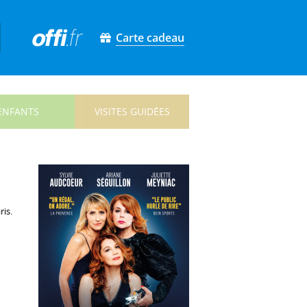
Carte cadeau
ENFANTS
VISITES GUIDÉES
ris.