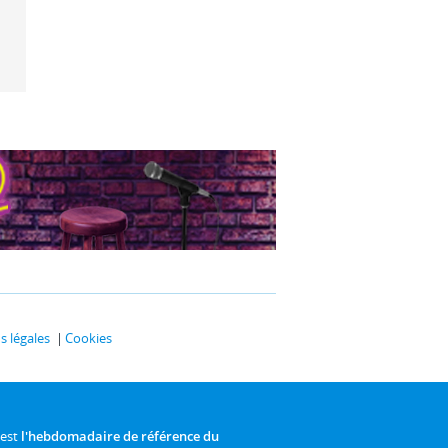
 légales
Cookies
 est
l'hebdomadaire de référence du