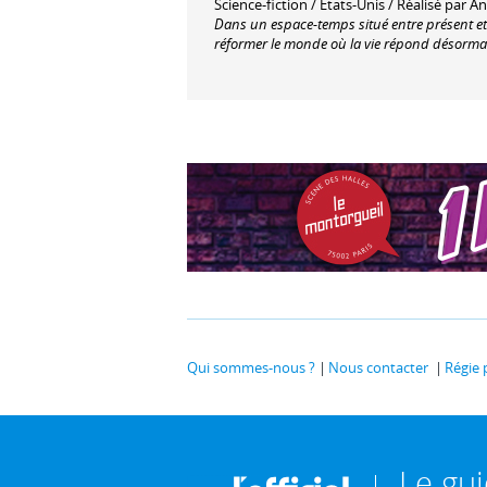
Science-fiction / Etats-Unis / Réalisé pa
Dans un espace-temps situé entre présent et
réformer le monde où la vie répond désorma
Qui sommes-nous ?
Nous contacter
Régie 
Le gu