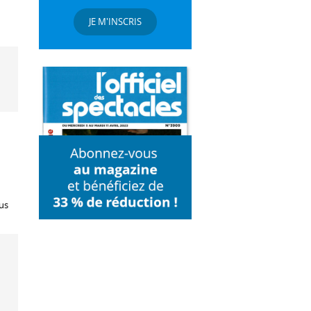
JE M'INSCRIS
ous