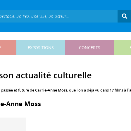
E
EXPOSITIONS
CONCERTS
on actualité culturelle
, passée et future de
Carrie-Anne Moss
, que l'on a déjà vu dans
17
films à Pa
rie-Anne Moss