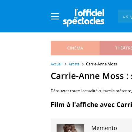
Panneau de gestion des cookies
CINÉMA
THÉÂTR
Carrie-Anne Moss
Accueil
Artiste
Carrie-Anne Moss : s
Découvrez toute l'actualité culturelle présente
Film à l'affiche avec Car
Memento