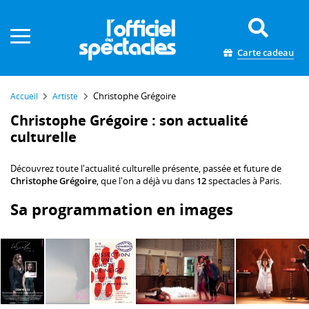
Panneau de gestion des cookies
Carte cadeau
Christophe Grégoire
Accueil
Artiste
Christophe Grégoire : son actualité
culturelle
Découvrez toute l'actualité culturelle présente, passée et future de
Christophe Grégoire
, que l'on a déjà vu dans
12
spectacles à Paris.
Sa programmation en images