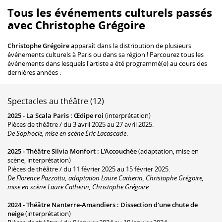
Tous les événements culturels passés
avec Christophe Grégoire
Christophe Grégoire
apparaît dans la distribution de plusieurs
événements culturels à Paris ou dans sa région ! Parcourez tous les
événements dans lesquels l'artiste a été programmé(e) au cours des
dernières années :
Spectacles au théâtre (12)
2025 -
La Scala Paris
:
Œdipe roi
(interprétation)
Pièces de théâtre / du 3 avril 2025 au 27 avril 2025.
De Sophocle, mise en scène Éric Lacascade
.
2025 -
Théâtre Silvia Monfort
:
L'Accouchée
(adaptation, mise en
scène, interprétation)
Pièces de théâtre / du 11 février 2025 au 15 février 2025.
De Florence Pazzottu, adaptation Laure Catherin, Christophe Grégoire,
mise en scène Laure Catherin, Christophe Grégoire
.
2024 -
Théâtre Nanterre-Amandiers
:
Dissection d'une chute de
neige
(interprétation)