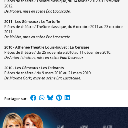
Pièces de théâtre / Théâtre classique, du 14 février 2012 au 18 février
2012.
De Molière, mise en scène Éric Lacascade
.
2011 -
Les Gémeaux
:
Le Tartuffe
Pièces de théâtre / Théâtre classique, du 6 octobre 2011 au 23 octobre
2011.
De Molière, mise en scène Eric Lacascade
.
2010 -
Athénée Théâtre Louis-Jouvet
:
La Cerisaie
Pièces de théâtre / du 25 novembre 2010 au 11 décembre 2010.
De Anton Tchekhov, mise en scène Paul Desveaux
.
2010 -
Les Gémeaux
:
Les Estivants
Pièces de théâtre / du 9 mars 2010 au 21 mars 2010.
De Maxime Gorki, mise en scène Eric Lacascade
.
Partager sur :