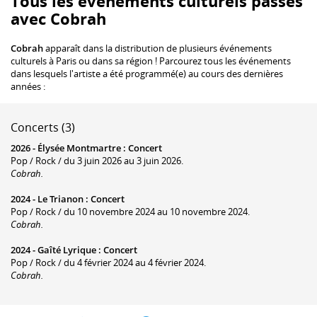
Tous les événements culturels passés
avec Cobrah
Cobrah
apparaît dans la distribution de plusieurs événements
culturels à Paris ou dans sa région ! Parcourez tous les événements
dans lesquels l'artiste a été programmé(e) au cours des dernières
années :
Concerts (3)
2026 -
Élysée Montmartre
:
Concert
Pop / Rock / du 3 juin 2026 au 3 juin 2026.
Cobrah.
2024 -
Le Trianon
:
Concert
Pop / Rock / du 10 novembre 2024 au 10 novembre 2024.
Cobrah.
2024 -
Gaîté Lyrique
:
Concert
Pop / Rock / du 4 février 2024 au 4 février 2024.
Cobrah.