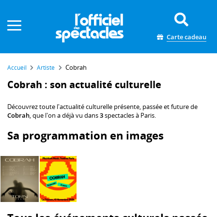
Panneau de gestion des cookies
Carte cadeau
Cobrah
Accueil
Artiste
Cobrah : son actualité culturelle
Découvrez toute l'actualité culturelle présente, passée et future de
Cobrah
, que l'on a déjà vu dans
3
spectacles à Paris.
Sa programmation en images