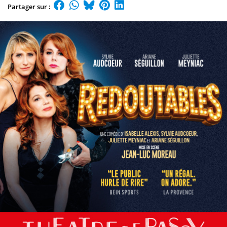
Partager sur :