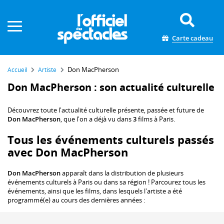
Panneau de gestion des cookies
Carte cadeau
Don MacPherson
Accueil
Artiste
Don MacPherson : son actualité culturelle
Découvrez toute l'actualité culturelle présente, passée et future de
Don MacPherson
, que l'on a déjà vu dans
3
films à Paris.
Tous les événements culturels passés
avec Don MacPherson
Don MacPherson
apparaît dans la distribution de plusieurs
événements culturels à Paris ou dans sa région ! Parcourez tous les
événements, ainsi que les films, dans lesquels l'artiste a été
programmé(e) au cours des dernières années :