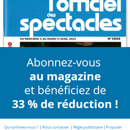
Qui sommes-nous ?
Nous contacter
Régie publicitaire
Proposer