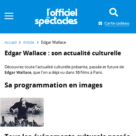
Panneau de gestion des cookies
Carte cadeau
Edgar Wallace
Accueil
Artiste
Edgar Wallace : son actualité culturelle
Découvrez toute l'actualité culturelle présente, passée et future de
Edgar Wallace
, que l'on a déjà vu dans
10
films à Paris.
Sa programmation en images