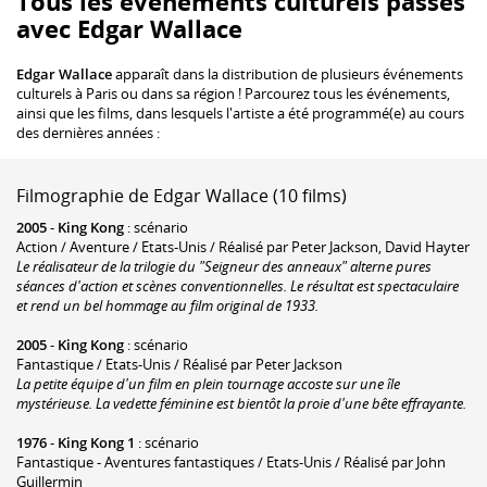
Tous les événements culturels passés
avec Edgar Wallace
Edgar Wallace
apparaît dans la distribution de plusieurs événements
culturels à Paris ou dans sa région ! Parcourez tous les événements,
ainsi que les films, dans lesquels l'artiste a été programmé(e) au cours
des dernières années :
Filmographie de Edgar Wallace (10 films)
2005
-
King Kong
: scénario
Action / Aventure / Etats-Unis / Réalisé par Peter Jackson, David Hayter
Le réalisateur de la trilogie du "Seigneur des anneaux" alterne pures
séances d'action et scènes conventionnelles. Le résultat est spectaculaire
et rend un bel hommage au film original de 1933.
2005
-
King Kong
: scénario
Fantastique / Etats-Unis / Réalisé par Peter Jackson
La petite équipe d'un film en plein tournage accoste sur une île
mystérieuse. La vedette féminine est bientôt la proie d'une bête effrayante.
1976
-
King Kong 1
: scénario
Fantastique - Aventures fantastiques / Etats-Unis / Réalisé par John
Guillermin