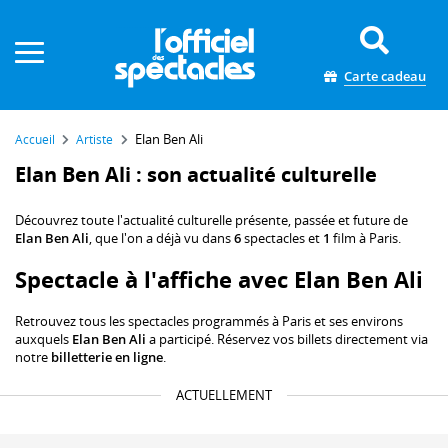
Panneau de gestion des cookies
Carte cadeau
Elan Ben Ali
Accueil
Artiste
Elan Ben Ali : son actualité culturelle
Découvrez toute l'actualité culturelle présente, passée et future de
Elan Ben Ali
, que l'on a déjà vu dans
6
spectacles et
1
film à Paris.
Spectacle à l'affiche avec Elan Ben Ali
Retrouvez tous les spectacles programmés à Paris et ses environs
auxquels
Elan Ben Ali
a participé. Réservez vos billets directement via
notre
billetterie en ligne
.
ACTUELLEMENT