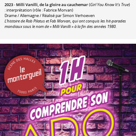
2023
-
Milli Vanilli, de la gloire au cauchemar
(
Girl You Know It's True
)
: interprétation (rôle : Fabrice Morvan)
Drame / Allemagne / Réalisé par Simon Verhoeven
L’histoire de Rob Pilatus et Fab Morvan, qui ont conquis les hit-parades
mondiaux sous le nom de « Milli Vanilli » à la fin des années 1980.