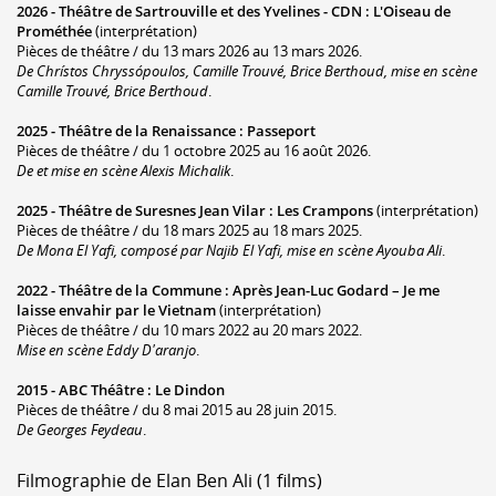
2026 -
Théâtre de Sartrouville et des Yvelines - CDN
:
L'Oiseau de
Prométhée
(interprétation)
Pièces de théâtre / du 13 mars 2026 au 13 mars 2026.
De Chrístos Chryssópoulos, Camille Trouvé, Brice Berthoud, mise en scène
Camille Trouvé, Brice Berthoud
.
2025 -
Théâtre de la Renaissance
:
Passeport
Pièces de théâtre / du 1 octobre 2025 au 16 août 2026.
De et mise en scène Alexis Michalik
.
2025 -
Théâtre de Suresnes Jean Vilar
:
Les Crampons
(interprétation)
Pièces de théâtre / du 18 mars 2025 au 18 mars 2025.
De Mona El Yafi, composé par Najib El Yafi, mise en scène Ayouba Ali
.
2022 -
Théâtre de la Commune
:
Après Jean-Luc Godard – Je me
laisse envahir par le Vietnam
(interprétation)
Pièces de théâtre / du 10 mars 2022 au 20 mars 2022.
Mise en scène Eddy D'aranjo
.
2015 -
ABC Théâtre
:
Le Dindon
Pièces de théâtre / du 8 mai 2015 au 28 juin 2015.
De Georges Feydeau
.
Filmographie de Elan Ben Ali (1 films)