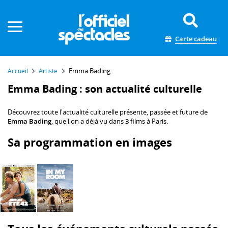
Panneau de gestion des cookies
Carte cadeau
Emma Bading
Accueil
Artiste
Emma Bading : son actualité culturelle
Découvrez toute l'actualité culturelle présente, passée et future de
Emma Bading
, que l'on a déjà vu dans
3
films à Paris.
Sa programmation en images