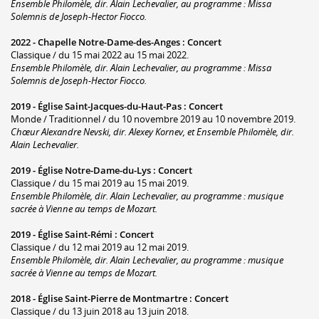
Ensemble Philomèle, dir. Alain Lechevalier, au programme : Missa
Solemnis de Joseph-Hector Fiocco.
2022 -
Chapelle Notre-Dame-des-Anges
:
Concert
Classique / du 15 mai 2022 au 15 mai 2022.
Ensemble Philomèle, dir. Alain Lechevalier, au programme : Missa
Solemnis de Joseph-Hector Fiocco.
2019 -
Église Saint-Jacques-du-Haut-Pas
:
Concert
Monde / Traditionnel / du 10 novembre 2019 au 10 novembre 2019.
Chœur Alexandre Nevski, dir. Alexey Kornev, et Ensemble Philomèle, dir.
Alain Lechevalier.
2019 -
Église Notre-Dame-du-Lys
:
Concert
Classique / du 15 mai 2019 au 15 mai 2019.
Ensemble Philomèle, dir. Alain Lechevalier, au programme : musique
sacrée à Vienne au temps de Mozart.
2019 -
Église Saint-Rémi
:
Concert
Classique / du 12 mai 2019 au 12 mai 2019.
Ensemble Philomèle, dir. Alain Lechevalier, au programme : musique
sacrée à Vienne au temps de Mozart.
2018 -
Église Saint-Pierre de Montmartre
:
Concert
Classique / du 13 juin 2018 au 13 juin 2018.