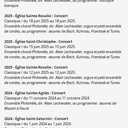
Ensemble Philomèle, dir. Alain Lechevalier, au programme : musique
baroque.
2025 -
Église Sainte-Rosalie
:
Concert
Classique / du 18 juin 2025 au 18 juin 2025.
Ensemble choral Philomèle, dir. Alain Lechevalier, orgue et petit ensemble
de cordes, au programme : œuvres de Bach, Kuhnau, Frantisek et Tuma.
2025 -
Église Saint-Christophe
:
Concert
Classique / du 15 juin 2025 au 15 juin 2025.
Ensemble choral Philomèle, dir. Alain Lechevalier, orgue et petit ensemble
de cordes, au programme : œuvres de Bach, Kuhnau, Frantisek et Tuma.
2025 -
Église Sainte-Rosalie
:
Concert
Classique / du 12 juin 2025 au 12 juin 2025.
Ensemble choral Philomèle, dir. Alain Lechevalier, orgue et petit ensemble
de cordes, au programme : œuvres de Bach, Kuhnau, Frantisek et Tuma.
2024 -
Église Sainte-Agnès
:
Concert
Classique / du 11 octobre 2024 au 11 octobre 2024.
Ensemble Philomèle, dir. Alain Lechevalier, au programme : œuvres de
Mozart à Fauré.
2024 -
Église Saint-Saturnin
:
Concert
Classique / du 1 juin 2024 au 1 juin 2024.