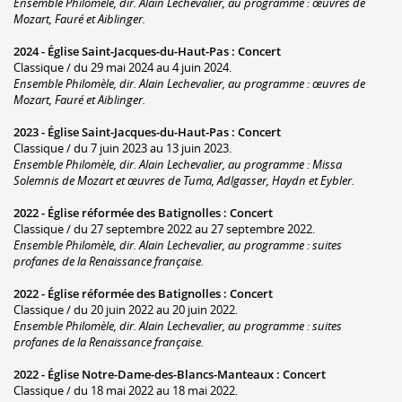
Ensemble Philomèle, dir. Alain Lechevalier, au programme : œuvres de
Mozart, Fauré et Aiblinger.
2024 -
Église Saint-Jacques-du-Haut-Pas
:
Concert
Classique / du 29 mai 2024 au 4 juin 2024.
Ensemble Philomèle, dir. Alain Lechevalier, au programme : œuvres de
Mozart, Fauré et Aiblinger.
2023 -
Église Saint-Jacques-du-Haut-Pas
:
Concert
Classique / du 7 juin 2023 au 13 juin 2023.
Ensemble Philomèle, dir. Alain Lechevalier, au programme : Missa
Solemnis de Mozart et œuvres de Tuma, Adlgasser, Haydn et Eybler.
2022 -
Église réformée des Batignolles
:
Concert
Classique / du 27 septembre 2022 au 27 septembre 2022.
Ensemble Philomèle, dir. Alain Lechevalier, au programme : suites
profanes de la Renaissance française.
2022 -
Église réformée des Batignolles
:
Concert
Classique / du 20 juin 2022 au 20 juin 2022.
Ensemble Philomèle, dir. Alain Lechevalier, au programme : suites
profanes de la Renaissance française.
2022 -
Église Notre-Dame-des-Blancs-Manteaux
:
Concert
Classique / du 18 mai 2022 au 18 mai 2022.