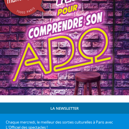
LA NEWSLETTER
Chaque mercredi, le meilleur des sorties culturelles à Paris avec
L'Officiel des spectacles !