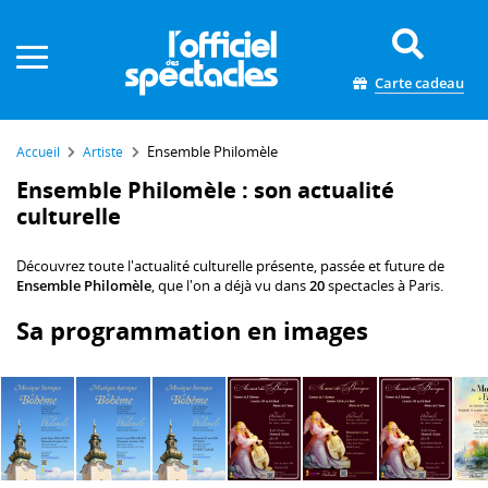
Panneau de gestion des cookies
Carte cadeau
Ensemble Philomèle
Accueil
Artiste
Ensemble Philomèle : son actualité
culturelle
Découvrez toute l'actualité culturelle présente, passée et future de
Ensemble Philomèle
, que l'on a déjà vu dans
20
spectacles à Paris.
Sa programmation en images