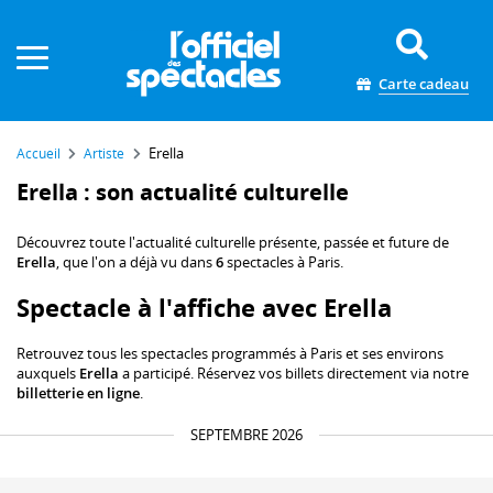
Panneau de gestion des cookies
Carte cadeau
Erella
Accueil
Artiste
Erella : son actualité culturelle
Découvrez toute l'actualité culturelle présente, passée et future de
Erella
, que l'on a déjà vu dans
6
spectacles à Paris.
Spectacle à l'affiche avec Erella
Retrouvez tous les spectacles programmés à Paris et ses environs
auxquels
Erella
a participé. Réservez vos billets directement via notre
billetterie en ligne
.
SEPTEMBRE 2026