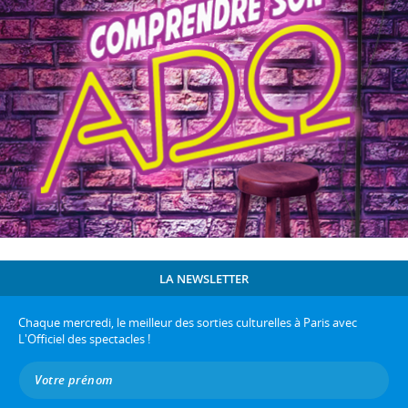
LA NEWSLETTER
Chaque mercredi, le meilleur des sorties culturelles à Paris avec
L'Officiel des spectacles !