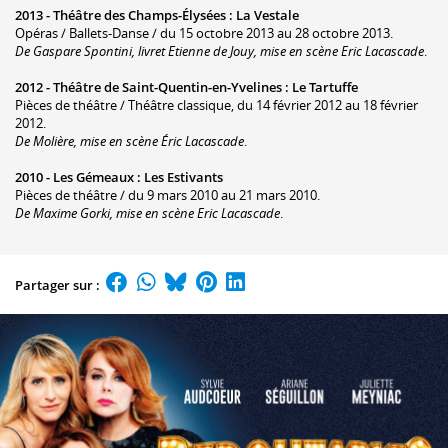
2013 -
Théâtre des Champs-Élysées
:
La Vestale
Opéras / Ballets-Danse / du 15 octobre 2013 au 28 octobre 2013.
De Gaspare Spontini, livret Etienne de Jouy, mise en scène Eric Lacascade
.
2012 -
Théâtre de Saint-Quentin-en-Yvelines
:
Le Tartuffe
Pièces de théâtre / Théâtre classique, du 14 février 2012 au 18 février
2012.
De Molière, mise en scène Éric Lacascade
.
2010 -
Les Gémeaux
:
Les Estivants
Pièces de théâtre / du 9 mars 2010 au 21 mars 2010.
De Maxime Gorki, mise en scène Eric Lacascade
.
Partager sur :