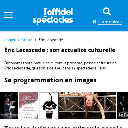
Panneau de gestion des cookies
Carte cadeau
Éric Lacascade
Accueil
Artiste
Éric Lacascade : son actualité culturelle
Découvrez toute l'actualité culturelle présente, passée et future de
Éric Lacascade
, que l'on a déjà vu dans
12
spectacles à Paris.
Sa programmation en images