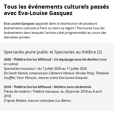
Tous les événements culturels passés
avec Eva-Louise Gasquez
Eva-Louise Gasquez
apparaît dans la distribution de plusieurs
événements culturels à Paris ou dans sa région ! Parcourez tous les
événements dans lesquels l'artiste a été programmé(e) au cours des
dernières années :
Spectacles jeune public et Spectacles au théâtre (2)
2026 -
Théâtre Darius Milhaud
:
Un équipage sous les étoiles
(mise
en scène)
Spectacles musicaux / du 7 juillet 2026 au 17 juillet 2026.
De Sarah Kierbel, composé par Clémence Héraud, Nicolas Pesty, Théotime
Soufflet, Yann Plançon, mise en scène Eva-Louise Gasquez
.
2018 -
Théâtre Darius Milhaud
:
Molière sans cérémonie
Pièces de théâtre / Théâtre classique, du 28 janvier 2018 au 8 avril
2018.
D'après Molière, mise en scène Jean-Luc Betron
.