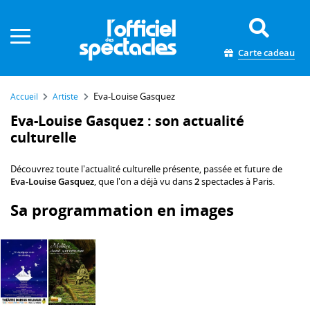
Panneau de gestion des cookies
Carte cadeau
Eva-Louise Gasquez
Accueil
Artiste
Eva-Louise Gasquez : son actualité
culturelle
Découvrez toute l'actualité culturelle présente, passée et future de
Eva-Louise Gasquez
, que l'on a déjà vu dans
2
spectacles à Paris.
Sa programmation en images