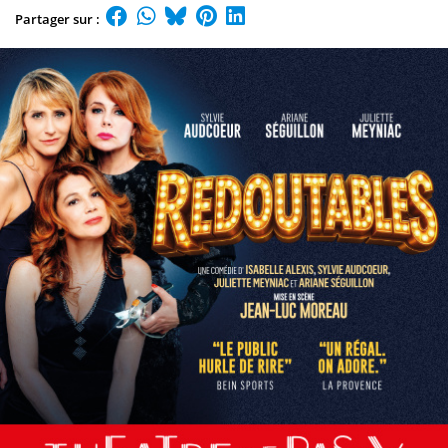
Partager sur :