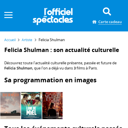
Panneau de gestion des cookies
Carte cadeau
Felicia Shulman
Accueil
Artiste
Felicia Shulman : son actualité culturelle
Découvrez toute l'actualité culturelle présente, passée et future de
Felicia Shulman
, que l'on a déjà vu dans
3
films à Paris.
Sa programmation en images