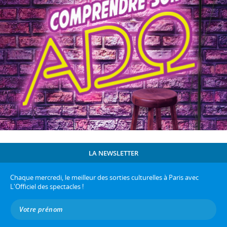
LA NEWSLETTER
Chaque mercredi, le meilleur des sorties culturelles à Paris avec
L'Officiel des spectacles !