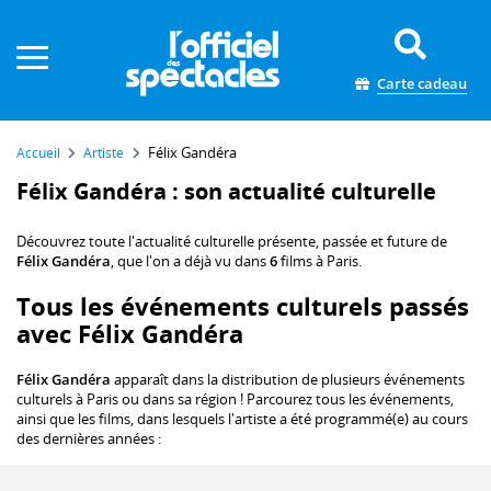
Panneau de gestion des cookies
Carte cadeau
Félix Gandéra
Accueil
Artiste
Félix Gandéra : son actualité culturelle
Découvrez toute l'actualité culturelle présente, passée et future de
Félix Gandéra
, que l'on a déjà vu dans
6
films à Paris.
Tous les événements culturels passés
avec Félix Gandéra
Félix Gandéra
apparaît dans la distribution de plusieurs événements
culturels à Paris ou dans sa région ! Parcourez tous les événements,
ainsi que les films, dans lesquels l'artiste a été programmé(e) au cours
des dernières années :