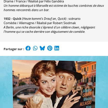
Drame / France / Réalisé par Félix Gandéra
Un homme débarqué à Marseille est victime de louches combines de deux
hommes rencontrés dans un bar.
1932
-
Quick
(
Heute kommt's Drauf an, Quick
) : scénario
Comédie / Allemagne / Réalisé par Robert Siodmak
A Berlin, une riche divorcée s'éprend d'un célèbre clown, négligeant
l'homme qui se cache derrière son déguisement de comédie.
Partager sur :