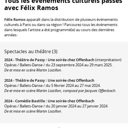
Tous les événements culturels passés
avec Félix Ramos
Félix Ramos
apparaît dans la distribution de plusieurs événements
culturels à Paris ou dans sa région ! Parcourez tous les événements
dans lesquels l'artiste a été programmé(e) au cours des dernières
années :
Spectacles au théâtre (3)
2024 -
Théâtre de Passy
:
Une soirée chez Offenbach
(interprétation)
Opéras / Ballets-Danse / du 23 septembre 2024 au 29 mars 2025.
De et mise en scène Martin Loizillon
.
2024 -
Théâtre de Passy
:
Une soirée chez Offenbach
Opéras / Ballets-Danse / du 5 février 2024 au 27 mai 2024.
De et mise en scène Martin Loizillon, composé par Jacques Offenbach
.
2024 -
Comédie Bastille
:
Une soirée chez Offenbach
Opéras / Ballets-Danse / du 20 janvier 2024 au 27 janvier 2024.
De et mise en scène Martin Loizillon
.