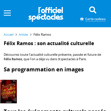
Panneau de gestion des cookies
Carte cadeau
Félix Ramos
Accueil
Artiste
Félix Ramos : son actualité culturelle
Découvrez toute l'actualité culturelle présente, passée et future de
Félix Ramos
, que l'on a déjà vu dans
3
spectacles à Paris.
Sa programmation en images