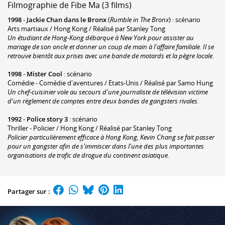
Filmographie de Fibe Ma (3 films)
1998
-
Jackie Chan dans le Bronx
(
Rumble in The Bronx
) : scénario
Arts martiaux / Hong Kong / Réalisé par Stanley Tong
Un étudiant de Hong-Kong débarque à New York pour assister au
mariage de son oncle et donner un coup de main à l'affaire familiale. Il se
retrouve bientôt aux prises avec une bande de motards et la pègre locale.
1998
-
Mister Cool
: scénario
Comédie - Comédie d'aventures / Etats-Unis / Réalisé par Samo Hung
Un chef-cuisinier vole au secours d'une journaliste de télévision victime
d'un règlement de comptes entre deux bandes de gangsters rivales.
1992
-
Police story 3
: scénario
Thriller - Policier / Hong Kong / Réalisé par Stanley Tong
Policier particulièrement efficace à Hong Kong, Kevin Chang se fait passer
pour un gangster afin de s'immiscer dans l'une des plus importantes
organisations de trafic de drogue du continent asiatique.
Partager sur :