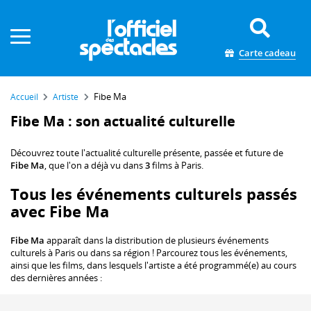
Panneau de gestion des cookies
Carte cadeau
Fibe Ma
Accueil
Artiste
Fibe Ma : son actualité culturelle
Découvrez toute l'actualité culturelle présente, passée et future de
Fibe Ma
, que l'on a déjà vu dans
3
films à Paris.
Tous les événements culturels passés
avec Fibe Ma
Fibe Ma
apparaît dans la distribution de plusieurs événements
culturels à Paris ou dans sa région ! Parcourez tous les événements,
ainsi que les films, dans lesquels l'artiste a été programmé(e) au cours
des dernières années :