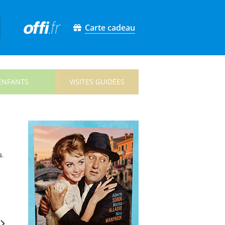
Carte cadeau
ENFANTS
VISITES GUIDÉES
s.