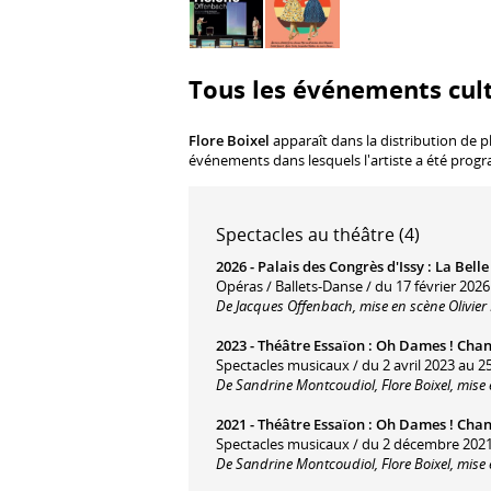
Tous les événements cult
Flore Boixel
apparaît dans la distribution de p
événements dans lesquels l'artiste a été prog
Spectacles au théâtre (4)
2026 -
Palais des Congrès d'Issy
:
La Belle
Opéras / Ballets-Danse / du 17 février 2026
De Jacques Offenbach, mise en scène Olivie
2023 -
Théâtre Essaïon
:
Oh Dames ! Cha
Spectacles musicaux / du 2 avril 2023 au 25
De Sandrine Montcoudiol, Flore Boixel, mise
2021 -
Théâtre Essaïon
:
Oh Dames ! Cha
Spectacles musicaux / du 2 décembre 202
De Sandrine Montcoudiol, Flore Boixel, mise