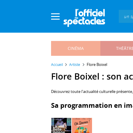
Panneau de gestion des cookies
CINÉMA
THÉÂTR
Flore Boixel
Accueil
Artiste
Flore Boixel : son ac
Découvrez toute l'actualité culturelle présente
Sa programmation en im