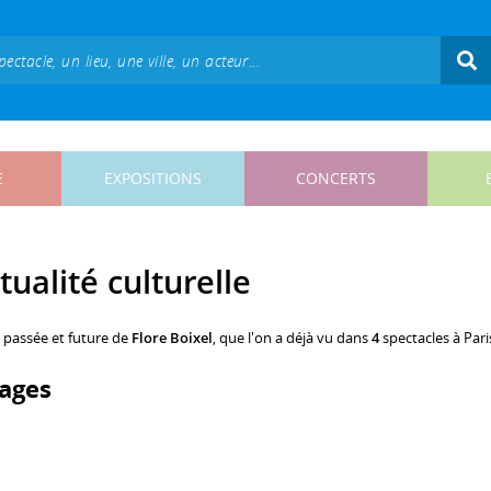
E
EXPOSITIONS
CONCERTS
tualité culturelle
, passée et future de
Flore Boixel
, que l'on a déjà vu dans
4
spectacles à Pari
ages