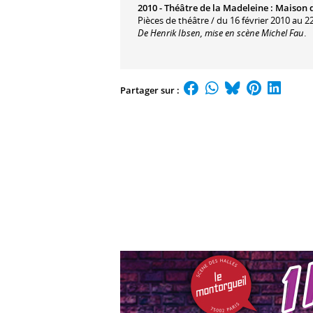
2010 -
Théâtre de la Madeleine
:
Maison 
Pièces de théâtre / du 16 février 2010 au 2
De Henrik Ibsen, mise en scène Michel Fau
.
Partager sur :