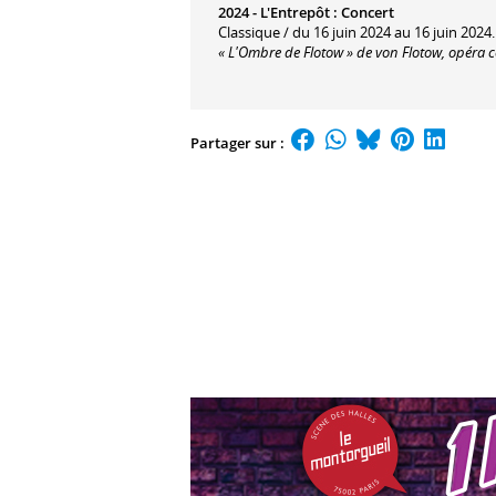
2024 -
L'Entrepôt
:
Concert
Classique / du 16 juin 2024 au 16 juin 2024.
« L'Ombre de Flotow » de von Flotow, opéra 
Partager sur :