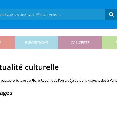
E
EXPOSITIONS
CONCERTS
tualité culturelle
, passée et future de
Flore Royer
, que l'on a déjà vu dans
4
spectacles à Paris
ages