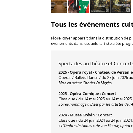
Tous les événements cult
Flore Royer
apparaît dans la distribution de p
événements dans lesquels l'artiste a été prog
Spectacles au théâtre et Concerts
2026 -
Opéra royal - Château de Versaille
Opéras / Ballets-Danse / du 27 juin 2026 au
Mise en scène Charles Di Meglio
.
2025 -
Opéra-Comique
:
Concert
Classique / du 14 mai 2025 au 14 mai 2025.
Soirée hommage à Bizet par les artistes de 
2024 -
Musée Grévin
:
Concert
Classique / du 24 juin 2024 au 24 juin 2024.
« L'Ombre de Flotow » de von Flotow, opéra 