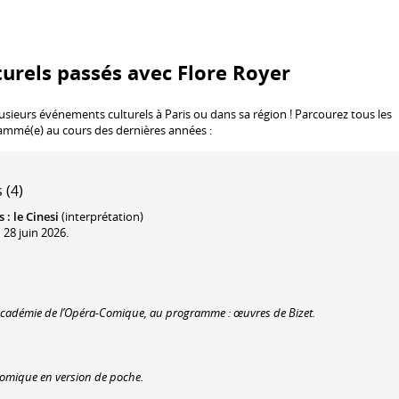
urels passés avec Flore Royer
lusieurs événements culturels à Paris ou dans sa région ! Parcourez tous les
rammé(e) au cours des dernières années :
 (4)
s
:
le Cinesi
(interprétation)
 28 juin 2026.
l’Académie de l’Opéra-Comique, au programme : œuvres de Bizet.
comique en version de poche.