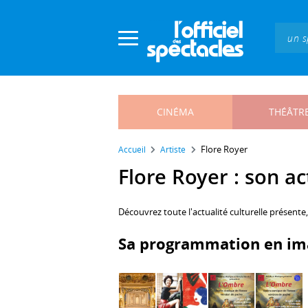
Panneau de gestion des cookies
CINÉMA
THÉÂTR
Flore Royer
Accueil
Artiste
Flore Royer : son ac
Découvrez toute l'actualité culturelle présente
Sa programmation en im