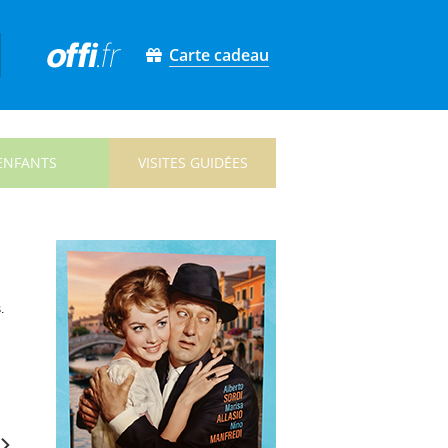
Carte cadeau
ENFANTS
VISITES GUIDÉES
.