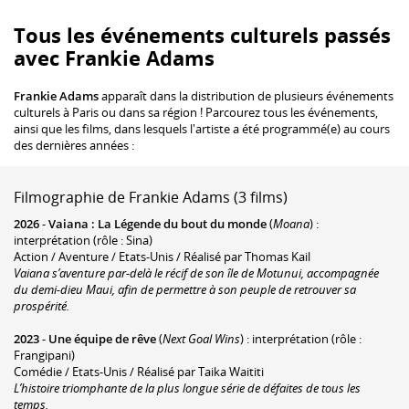
Tous les événements culturels passés
avec Frankie Adams
Frankie Adams
apparaît dans la distribution de plusieurs événements
culturels à Paris ou dans sa région ! Parcourez tous les événements,
ainsi que les films, dans lesquels l'artiste a été programmé(e) au cours
des dernières années :
Filmographie de Frankie Adams (3 films)
2026
-
Vaiana : La Légende du bout du monde
(
Moana
) :
interprétation (rôle : Sina)
Action / Aventure / Etats-Unis / Réalisé par Thomas Kail
Vaiana s’aventure par-delà le récif de son île de Motunui, accompagnée
du demi-dieu Maui, afin de permettre à son peuple de retrouver sa
prospérité.
2023
-
Une équipe de rêve
(
Next Goal Wins
) : interprétation (rôle :
Frangipani)
Comédie / Etats-Unis / Réalisé par Taika Waititi
L’histoire triomphante de la plus longue série de défaites de tous les
temps.