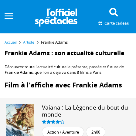
Panneau de gestion des cookies
Carte cadeau
Frankie Adams
Accueil
Artiste
Frankie Adams : son actualité culturelle
Découvrez toute l'actualité culturelle présente, passée et future de
Frankie Adams
, que l'on a déjà vu dans
3
films à Paris.
Film à l'affiche avec Frankie Adams
Vaiana : La Légende du bout du
monde
Action / Aventure
2h00