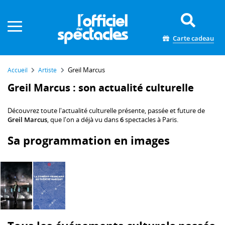
Panneau de gestion des cookies
Carte cadeau
Greil Marcus
Accueil
Artiste
Greil Marcus : son actualité culturelle
Découvrez toute l'actualité culturelle présente, passée et future de
Greil Marcus
, que l'on a déjà vu dans
6
spectacles à Paris.
Sa programmation en images