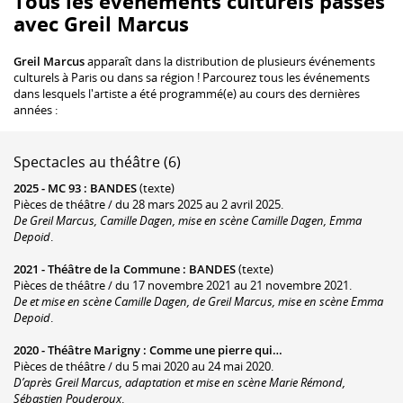
Tous les événements culturels passés
avec Greil Marcus
Greil Marcus
apparaît dans la distribution de plusieurs événements
culturels à Paris ou dans sa région ! Parcourez tous les événements
dans lesquels l'artiste a été programmé(e) au cours des dernières
années :
Spectacles au théâtre (6)
2025 -
MC 93
:
BANDES
(texte)
Pièces de théâtre / du 28 mars 2025 au 2 avril 2025.
De Greil Marcus, Camille Dagen, mise en scène Camille Dagen, Emma
Depoid
.
2021 -
Théâtre de la Commune
:
BANDES
(texte)
Pièces de théâtre / du 17 novembre 2021 au 21 novembre 2021.
De et mise en scène Camille Dagen, de Greil Marcus, mise en scène Emma
Depoid
.
2020 -
Théâtre Marigny
:
Comme une pierre qui…
Pièces de théâtre / du 5 mai 2020 au 24 mai 2020.
D’après Greil Marcus, adaptation et mise en scène Marie Rémond,
Sébastien Pouderoux
.