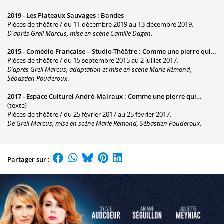
2019 -
Les Plateaux Sauvages
:
Bandes
Pièces de théâtre / du 11 décembre 2019 au 13 décembre 2019.
D'après Greil Marcus, mise en scène Camille Dagen
.
2015 -
Comédie-Française – Studio-Théâtre
:
Comme une pierre qui…
Pièces de théâtre / du 15 septembre 2015 au 2 juillet 2017.
D’après Greil Marcus, adaptation et mise en scène Marie Rémond,
Sébastien Pouderoux
.
2017 -
Espace Culturel André-Malraux
:
Comme une pierre qui…
(texte)
Pièces de théâtre / du 25 février 2017 au 25 février 2017.
De Greil Marcus, mise en scène Marie Rémond, Sébastien Pouderoux
.
Partager sur :