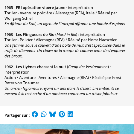
1965
-
FBI opération vipère jaune
: interprétation
Thriller - Aventure policière / Allemagne (RFA), Italie / Réalisé par
Wolfgang Schleif
En Afrique du Sud, un agent de l'Interpol affronte une bande d'espions.
1963
-
Les Flingueurs de Rio
(
Mord in Rio
) : interprétation
Thriller - Policier / Allemagne (RFA) / Réalisé par Horst Haeschler
Une femme, sous le couvert d'une boîte de nuit, s'est spécialisée dans le
trafic de diamants. Un clown de la troupe de cabaret tente de s'emparer
des bijoux.
1962
-
Les Hyènes chassent la nuit
(
Camp der Verdammten
) :
interprétation
Action / Aventure - Aventures / Allemagne (RFA) / Réalisé par Ernst
Ritter von Theumer
Un ancien légionnaire rejoint un ami dans le désert. Ensemble, ils se
mettent à la recherche d'un tombeau contenant un trésor fabuleux.
Partager sur :