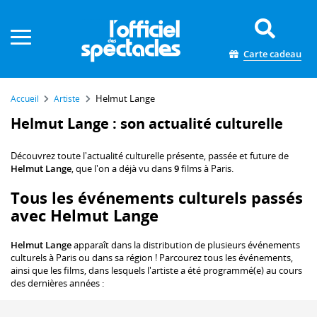
Panneau de gestion des cookies
Carte cadeau
Helmut Lange
Accueil
Artiste
Helmut Lange : son actualité culturelle
Découvrez toute l'actualité culturelle présente, passée et future de
Helmut Lange
, que l'on a déjà vu dans
9
films à Paris.
Tous les événements culturels passés
avec Helmut Lange
Helmut Lange
apparaît dans la distribution de plusieurs événements
culturels à Paris ou dans sa région ! Parcourez tous les événements,
ainsi que les films, dans lesquels l'artiste a été programmé(e) au cours
des dernières années :