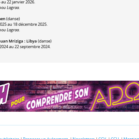
 au 22 janvier 2026.
bou Lagraa
.
men
(danse)
2025 au 18 décembre 2025.
bou Lagraa
.
uan Mriziga : Libya
(danse)
 2024 au 22 septembre 2024.