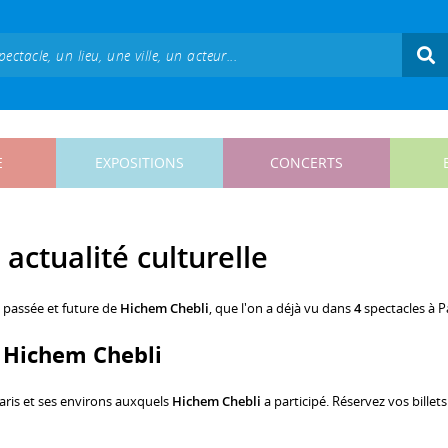
E
EXPOSITIONS
CONCERTS
actualité culturelle
, passée et future de
Hichem Chebli
, que l'on a déjà vu dans
4
spectacles à Pa
c Hichem Chebli
aris et ses environs auxquels
Hichem Chebli
a participé. Réservez vos billets