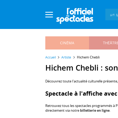
Panneau de gestion des cookies
CINÉMA
THÉÂTR
Hichem Chebli
Accueil
Artiste
Hichem Chebli : son 
Découvrez toute l'actualité culturelle présente
Spectacle à l'affiche ave
Retrouvez tous les spectacles programmés à P
directement via notre
billetterie en ligne
.