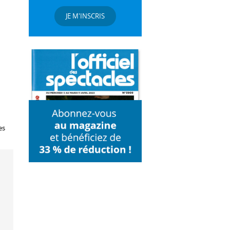
JE M'INSCRIS
es