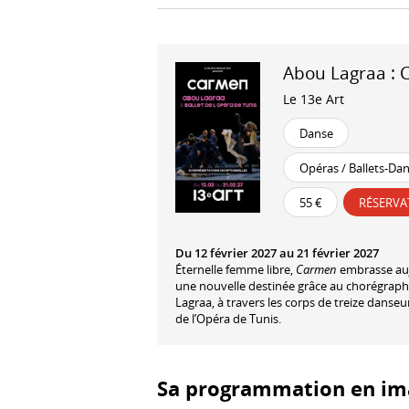
Abou Lagraa :
Le 13e Art
Danse
Opéras / Ballets-Da
55 €
RÉSERVA
Du 12 février 2027 au 21 février 2027
Éternelle femme libre,
Carmen
embrasse au
une nouvelle destinée grâce au chorégrap
Lagraa, à travers les corps de treize danseu
de l’Opéra de Tunis.
Sa programmation en im