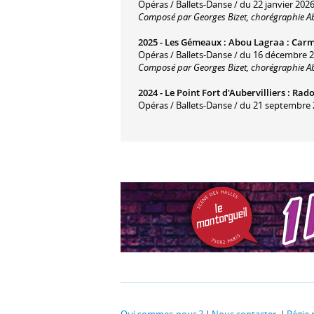
Opéras / Ballets-Danse / du 22 janvier 2026
Composé par Georges Bizet, chorégraphie A
2025 -
Les Gémeaux
:
Abou Lagraa : Car
Opéras / Ballets-Danse / du 16 décembre 
Composé par Georges Bizet, chorégraphie A
2024 -
Le Point Fort d'Aubervilliers
:
Rado
Opéras / Ballets-Danse / du 21 septembre