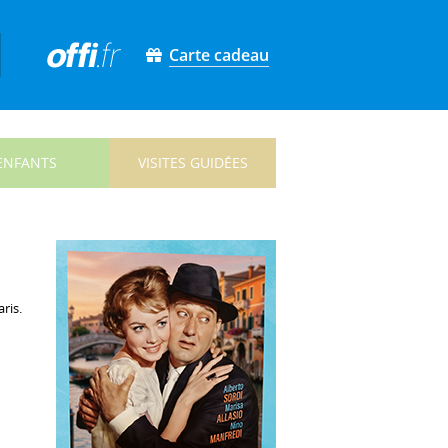
Carte cadeau
ENFANTS
VISITES GUIDÉES
ris.