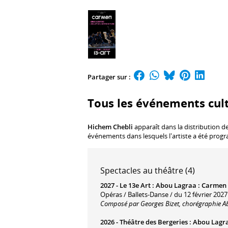
Partager sur :
Tous les événements cul
Hichem Chebli
apparaît dans la distribution d
événements dans lesquels l'artiste a été prog
Spectacles au théâtre (4)
2027 -
Le 13e Art
:
Abou Lagraa : Carmen
Opéras / Ballets-Danse / du 12 février 2027
Composé par Georges Bizet, chorégraphie A
2026 -
Théâtre des Bergeries
:
Abou Lagr