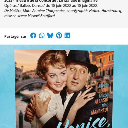
2022 -
Théâtre de la Concorde
:
Le Malade imaginaire
Opéras / Ballets-Danse / du 18 juin 2022 au 18 juin 2022.
De Molière, Marc-Antoine Charpentier, chorégraphie Hubert Hazebroucq,
mise en scène Mickaël Bouffard
.
Partager sur :