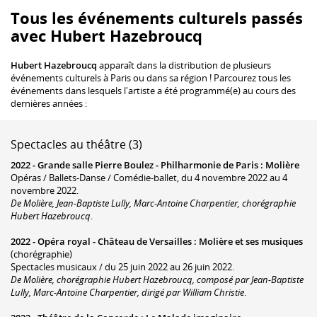
Tous les événements culturels passés
avec Hubert Hazebroucq
Hubert Hazebroucq
apparaît dans la distribution de plusieurs
événements culturels à Paris ou dans sa région ! Parcourez tous les
événements dans lesquels l'artiste a été programmé(e) au cours des
dernières années :
Spectacles au théâtre (3)
2022 -
Grande salle Pierre Boulez - Philharmonie de Paris
:
Molière
Opéras / Ballets-Danse / Comédie-ballet, du 4 novembre 2022 au 4
novembre 2022.
De Molière, Jean-Baptiste Lully, Marc-Antoine Charpentier, chorégraphie
Hubert Hazebroucq
.
2022 -
Opéra royal - Château de Versailles
:
Molière et ses musiques
(chorégraphie)
Spectacles musicaux / du 25 juin 2022 au 26 juin 2022.
De Molière, chorégraphie Hubert Hazebroucq, composé par Jean-Baptiste
Lully, Marc-Antoine Charpentier, dirigé par William Christie
.