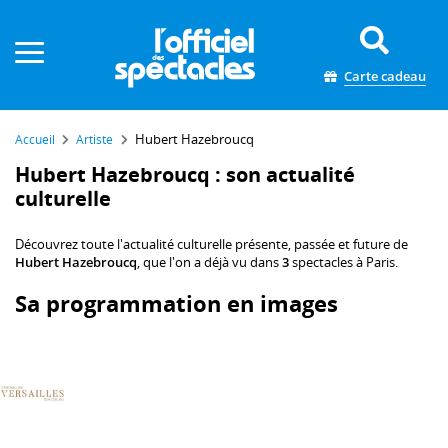
Panneau de gestion des cookies
Carte cadeau
Hubert Hazebroucq
Accueil
Artiste
Hubert Hazebroucq : son actualité
culturelle
Découvrez toute l'actualité culturelle présente, passée et future de
Hubert Hazebroucq
, que l'on a déjà vu dans
3
spectacles à Paris.
Sa programmation en images