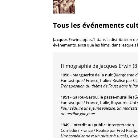
Tous les événements cult
Jacques Erwin
apparaît dans la distribution de
événements, ainsi que les films, dans lesquels 
Filmographie de Jacques Erwin (8 
1956
-
Marguerite de la nuit
(
Margherita de
Fantastique / France, Italie / Réalisé par 
Transposition du thème de Faust dans le Par
1951
-
Garou-Garou, le passe-muraille
(
Ga
Fantastique / France, Italie, Royaume-Uni /
Pour séduire une jeune voleuse, un modeste f
un terrible gangster.
1949
-
Interdit au public
: interprétation
Comédie / France / Réalisé par Fred Pasqua
Une comédienne et un auteur à succès, divorcé