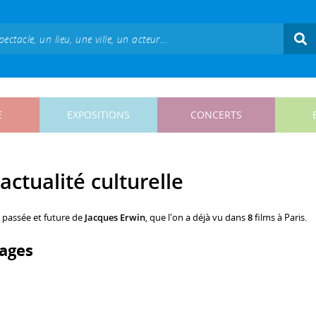
E
EXPOSITIONS
CONCERTS
actualité culturelle
, passée et future de
Jacques Erwin
, que l'on a déjà vu dans
8
films à Paris.
ages