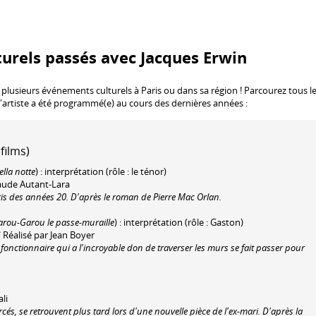
urels passés avec Jacques Erwin
 plusieurs événements culturels à Paris ou dans sa région ! Parcourez tous l
l'artiste a été programmé(e) au cours des dernières années :
films)
lla notte
) : interprétation (rôle : le ténor)
Claude Autant-Lara
is des années 20. D'après le roman de Pierre Mac Orlan.
rou-Garou le passe-muraille
) : interprétation (rôle : Gaston)
 Réalisé par Jean Boyer
onctionnaire qui a l'incroyable don de traverser les murs se fait passer pour
li
s, se retrouvent plus tard lors d'une nouvelle pièce de l'ex-mari. D'après la