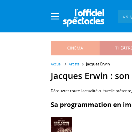
Panneau de gestion des cookies
CINÉMA
THÉÂTR
Jacques Erwin
Accueil
Artiste
Jacques Erwin : son 
Découvrez toute l'actualité culturelle présente
Sa programmation en im