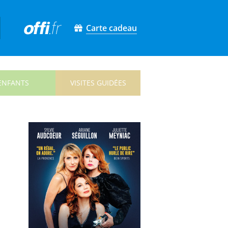
Carte cadeau
ENFANTS
VISITES GUIDÉES