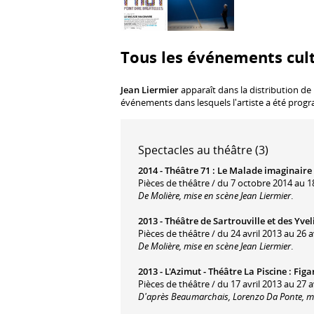
Tous les événements cult
Jean Liermier
apparaît dans la distribution de
événements dans lesquels l'artiste a été prog
Spectacles au théâtre (3)
2014 -
Théâtre 71
:
Le Malade imaginaire
Pièces de théâtre / du 7 octobre 2014 au 1
De Molière, mise en scène Jean Liermier
.
2013 -
Théâtre de Sartrouville et des Yve
Pièces de théâtre / du 24 avril 2013 au 26 a
De Molière, mise en scène Jean Liermier
.
2013 -
L'Azimut - Théâtre La Piscine
:
Figa
Pièces de théâtre / du 17 avril 2013 au 27 a
D'après Beaumarchais, Lorenzo Da Ponte, mi