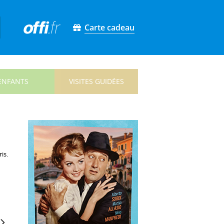
Carte cadeau
ENFANTS
VISITES GUIDÉES
is.