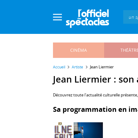
Panneau de gestion des cookies
CINÉMA
THÉÂTR
Jean Liermier
Accueil
Artiste
Jean Liermier : son 
Découvrez toute l'actualité culturelle présente
Sa programmation en im