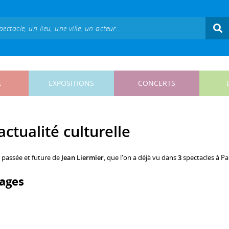
E
EXPOSITIONS
CONCERTS
actualité culturelle
, passée et future de
Jean Liermier
, que l'on a déjà vu dans
3
spectacles à Par
ages