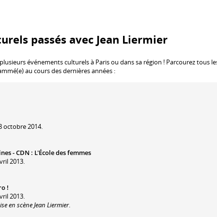
urels passés avec Jean Liermier
 plusieurs événements culturels à Paris ou dans sa région ! Parcourez tous le
rammé(e) au cours des dernières années :
8 octobre 2014.
lines - CDN
:
L'École des femmes
vril 2013.
ro !
vril 2013.
se en scène Jean Liermier
.