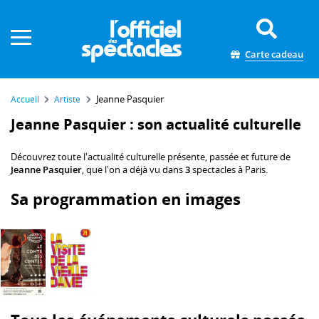
Panneau de gestion des cookies
Carte cadeau
Jeanne Pasquier
Accueil
Artiste
Jeanne Pasquier : son actualité culturelle
Découvrez toute l'actualité culturelle présente, passée et future de
Jeanne Pasquier
, que l'on a déjà vu dans
3
spectacles à Paris.
Sa programmation en images