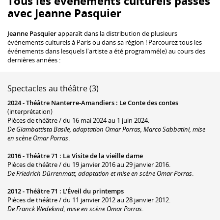
Tous les événements culturels passés
avec Jeanne Pasquier
Jeanne Pasquier
apparaît dans la distribution de plusieurs
événements culturels à Paris ou dans sa région ! Parcourez tous les
événements dans lesquels l'artiste a été programmé(e) au cours des
dernières années :
Spectacles au théâtre (3)
2024 -
Théâtre Nanterre-Amandiers
:
Le Conte des contes
(interprétation)
Pièces de théâtre / du 16 mai 2024 au 1 juin 2024.
De Giambattista Basile, adaptation Omar Porras, Marco Sabbatini, mise
en scène Omar Porras
.
2016 -
Théâtre 71
:
La Visite de la vieille dame
Pièces de théâtre / du 19 janvier 2016 au 29 janvier 2016.
De Friedrich Dürrenmatt, adaptation et mise en scène Omar Porras
.
2012 -
Théâtre 71
:
L'Éveil du printemps
Pièces de théâtre / du 11 janvier 2012 au 28 janvier 2012.
De Franck Wedekind, mise en scène Omar Porras
.