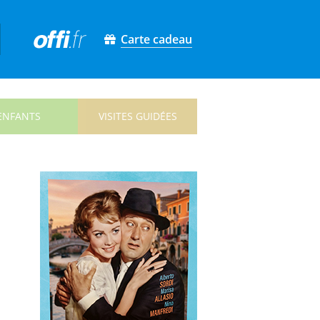
Carte cadeau
ENFANTS
VISITES GUIDÉES