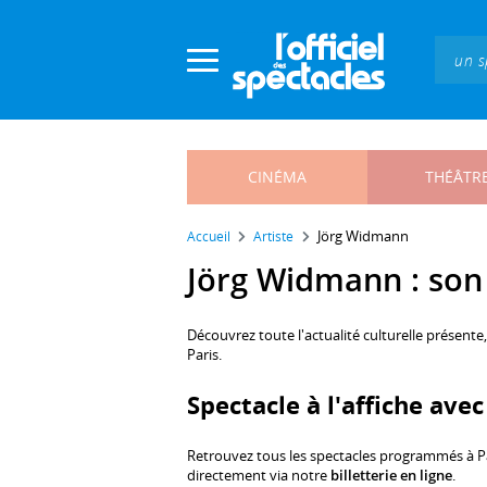
Panneau de gestion des cookies
CINÉMA
THÉÂTR
Jörg Widmann
Accueil
Artiste
Jörg Widmann : son 
Découvrez toute l'actualité culturelle présente
Paris.
Spectacle à l'affiche av
Retrouvez tous les spectacles programmés à P
directement via notre
billetterie en ligne
.