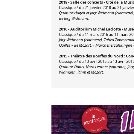
2018 -
Salle des concerts - Cité de la Mu
Classique / du 21 janvier 2018 au 21 janvie
Quatuor Hagen et Jörg Widmann (clarinette),
de Jörg Widmann.
2016 -
Auditorium Michel Laclotte - Musé
Classique / du 11 mars 2016 au 11 mars 20
Jörg Widmann (clarinette), Tabea Zimmermann
Quilles » de Mozart, « Märchenerzählungen
2015 -
Théâtre des Bouffes du Nord
:
Con
Classique / du 13 avril 2015 au 13 avril 2015
Quatuor Danel, Nora Lentner (soprano), Jörg
Widmann, Rihm et Mozart.