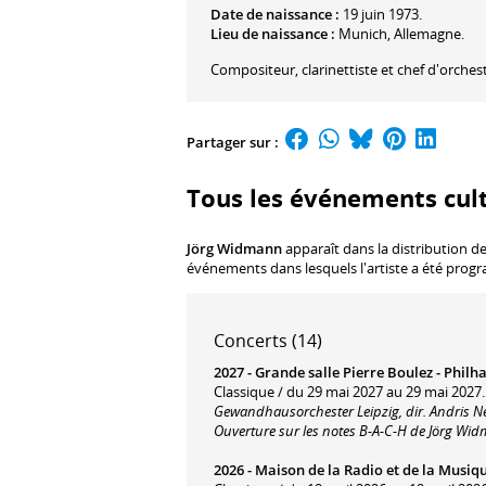
Date de naissance :
19 juin 1973.
Lieu de naissance :
Munich, Allemagne.
Compositeur, clarinettiste et chef d'orches
Partager sur :
Tous les événements cul
Jörg Widmann
apparaît dans la distribution de
événements dans lesquels l'artiste a été prog
Concerts (14)
2027 -
Grande salle Pierre Boulez - Philh
Classique / du 29 mai 2027 au 29 mai 2027.
Gewandhausorchester Leipzig, dir. Andris Ne
Ouverture sur les notes B-A-C-H
de Jörg Wid
2026 -
Maison de la Radio et de la Musiq