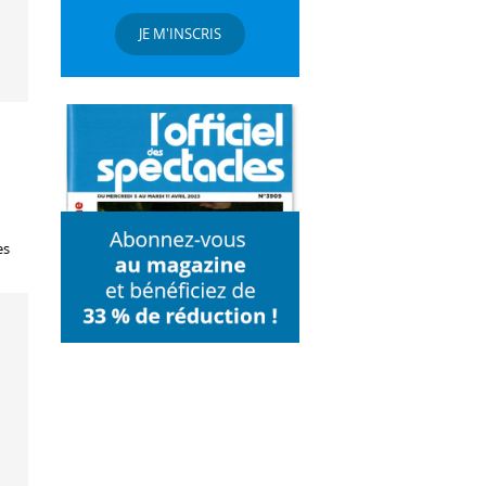
JE M'INSCRIS
es