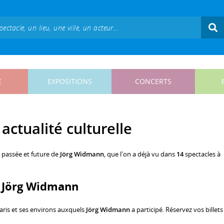
E
EXPOSITIONS
CONCERTS
actualité culturelle
, passée et future de
Jörg Widmann
, que l'on a déjà vu dans
14
spectacles à
ec Jörg Widmann
aris et ses environs auxquels
Jörg Widmann
a participé. Réservez vos billets