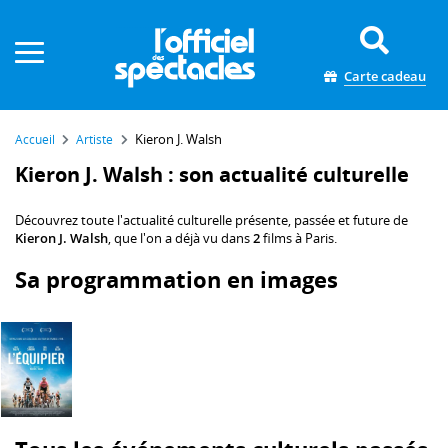
Panneau de gestion des cookies
Carte cadeau
Kieron J. Walsh
Accueil
Artiste
Kieron J. Walsh : son actualité culturelle
Découvrez toute l'actualité culturelle présente, passée et future de
Kieron J. Walsh
, que l'on a déjà vu dans
2
films à Paris.
Sa programmation en images