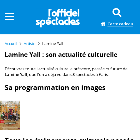
Panneau de gestion des cookies
Carte cadeau
Lamine Yall
Accueil
Artiste
Lamine Yall : son actualité culturelle
Découvrez toute l'actualité culturelle présente, passée et future de
Lamine Yall
, que l'on a déjà vu dans
3
spectacles à Paris.
Sa programmation en images