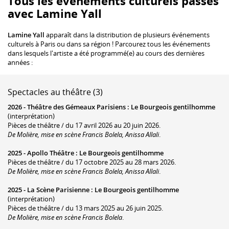
Tous les événements culturels passés
avec Lamine Yall
Lamine Yall
apparaît dans la distribution de plusieurs événements
culturels à Paris ou dans sa région ! Parcourez tous les événements
dans lesquels l'artiste a été programmé(e) au cours des dernières
années :
Spectacles au théâtre (3)
2026 -
Théâtre des Gémeaux Parisiens
:
Le Bourgeois gentilhomme
(interprétation)
Pièces de théâtre / du 17 avril 2026 au 20 juin 2026.
De Molière, mise en scène Francis Bolela, Anissa Allali
.
2025 -
Apollo Théâtre
:
Le Bourgeois gentilhomme
Pièces de théâtre / du 17 octobre 2025 au 28 mars 2026.
De Molière, mise en scène Francis Bolela, Anissa Allali
.
2025 -
La Scène Parisienne
:
Le Bourgeois gentilhomme
(interprétation)
Pièces de théâtre / du 13 mars 2025 au 26 juin 2025.
De Molière, mise en scène Francis Bolela
.