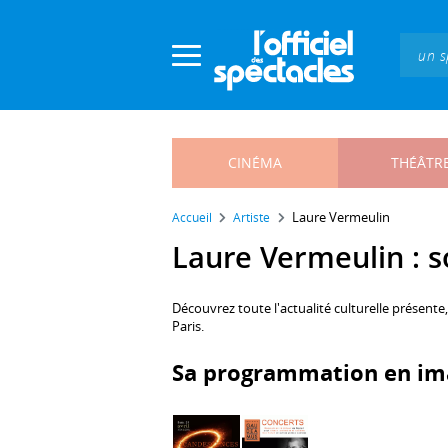
Panneau de gestion des cookies
CINÉMA
THÉÂTR
Laure Vermeulin
Accueil
Artiste
Laure Vermeulin : so
Découvrez toute l'actualité culturelle présente
Paris.
Sa programmation en im