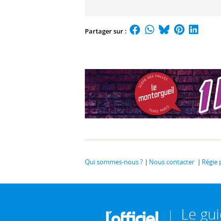
Partager sur :
Qui sommes-nous ?
Nous contacter
Régie 
Le gu