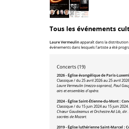
Tous les événements cul
Laure Vermeulin
apparaît dans la distribution
événements dans lesquels l'artiste a été prog
Concerts (19)
2026 -
Église évangélique de Paris-Luxe
Classique / du 25 avril 2026 au 25 avril 2026
Laure Vermeulin (mezzo-soprano), Paul Gaugle
airs et ensembles d'opéra.
2024 -
Église Saint-Étienne-du-Mont
:
Con
Classique / du 15 juin 2024 au 15 juin 2024.
Chœur Gaudeamus et Orchestre Ad Lib, dir. R
sacrées de Mozart.
2019 -
Église luthérienne Saint-Marcel
:
C