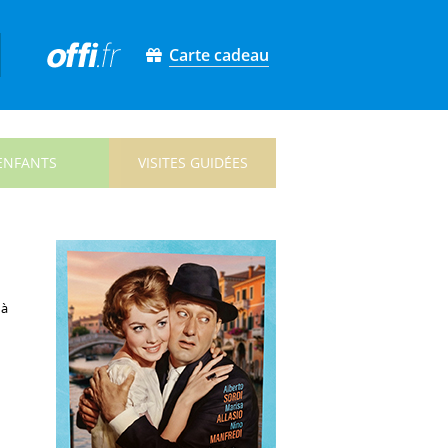
Carte cadeau
ENFANTS
VISITES GUIDÉES
 à