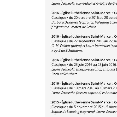
Laure Vermeulin (contralto) et Antoine de G
2016 -
Église luthérienne Saint-Marcel
:
C
Classique / du 20 octobre 2016 au 20 octo
Barbara Delagnes (soprano), Valentina Salina
programme : motets de Schein.
2016 -
Église luthérienne Saint-Marcel
:
C
Classique / du 22 septembre 2016 au 22 s
G.-M. Fallour (piano) et Laure Vermeulin (con
» op.2 de Schumann.
2016 -
Église luthérienne Saint-Marcel
:
C
Classique / du 23 juin 2016 au 23 juin 2016.
Laure Vermeulin (mezzo-soprano), Thibault 
Bach et Schubert.
2016 -
Église luthérienne Saint-Marcel
:
C
Classique / du 10 mars 2016 au 10 mars 20
Laure Vermeulin (mezzo-soprano) et Antoine 
2015 -
Église luthérienne Saint-Marcel
:
C
Classique / du 5 novembre 2015 au 5 nov
Sophie de Leotoing (soprano), Laure Vermeuli