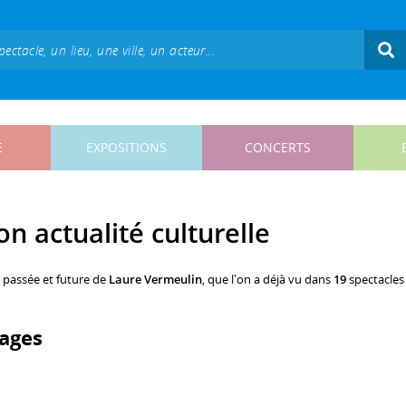
E
EXPOSITIONS
CONCERTS
n actualité culturelle
, passée et future de
Laure Vermeulin
, que l'on a déjà vu dans
19
spectacles
ages