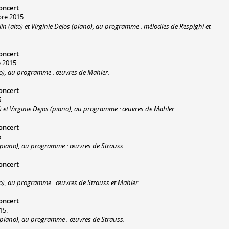
oncert
bre 2015.
n (alto) et Virginie Dejos (piano), au programme : mélodies de Respighi et
oncert
 2015.
ano), au programme : œuvres de Mahler.
oncert
.
) et Virginie Dejos (piano), au programme : œuvres de Mahler.
oncert
.
 (piano), au programme : œuvres de Strauss.
oncert
ano), au programme : œuvres de Strauss et Mahler.
oncert
15.
 (piano), au programme : œuvres de Strauss.