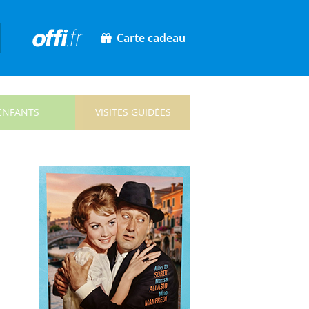
Carte cadeau
ENFANTS
VISITES GUIDÉES