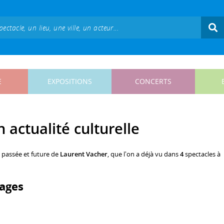
E
EXPOSITIONS
CONCERTS
 actualité culturelle
, passée et future de
Laurent Vacher
, que l'on a déjà vu dans
4
spectacles à
ages