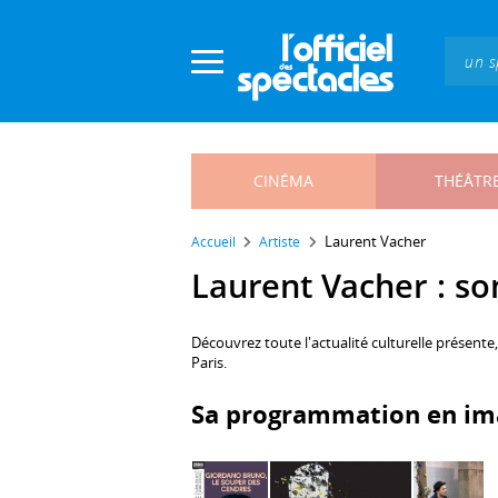
Panneau de gestion des cookies
CINÉMA
THÉÂTR
Laurent Vacher
Accueil
Artiste
Laurent Vacher : son
Découvrez toute l'actualité culturelle présente
Paris.
Sa programmation en im