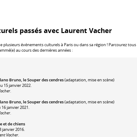
urels passés avec Laurent Vacher
de plusieurs événements culturels à Paris ou dans sa région ! Parcourez tous 
rammé(e) au cours des dernières années :
dano Bruno, le Souper des cendres
(adaptation, mise en scène)
u 15 janvier 2022.
Vacher
.
dano Bruno, le Souper des cendres
(adaptation, mise en scène)
 16 janvier 2021.
Vacher
.
 et de chiens
3 janvier 2016.
rent Vacher
.