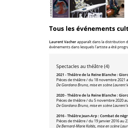
Tous les événements cult
Laurent Vacher
apparaît dans la distribution 
événements dans lesquels l'artiste a été prog
Spectacles au théâtre (4)
2021 -
Théâtre de la Reine Blanche
:
Gior
Pièces de théâtre / du 18 novembre 2021 a
De Giordano Bruno, mise en scène Laurent 
2020 -
Théâtre de la Reine Blanche
:
Gior
Pièces de théâtre / du 5 novembre 2020 au
De Giordano Bruno, mise en scène Laurent 
2016 -
Théâtre Jean-Arp
:
Combat de nègre
Pièces de théâtre / du 19 janvier 2016 au 2
De Bernard-Marie Koltès, mise en scène Lau