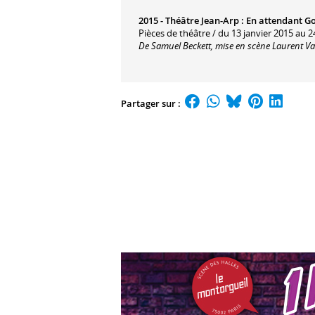
2015 -
Théâtre Jean-Arp
:
En attendant G
Pièces de théâtre / du 13 janvier 2015 au 2
De Samuel Beckett, mise en scène Laurent V
Partager sur :