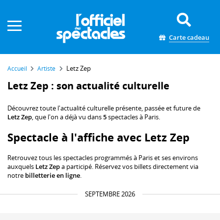
Panneau de gestion des cookies
Carte cadeau
Letz Zep
Accueil
Artiste
Letz Zep : son actualité culturelle
Découvrez toute l'actualité culturelle présente, passée et future de
Letz Zep
, que l'on a déjà vu dans
5
spectacles à Paris.
Spectacle à l'affiche avec Letz Zep
Retrouvez tous les spectacles programmés à Paris et ses environs
auxquels
Letz Zep
a participé. Réservez vos billets directement via
notre
billetterie en ligne
.
SEPTEMBRE 2026