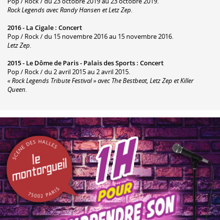
Pop / Rock / du 23 octobre 2019 au 23 octobre 2019.
Rock Legends avec Randy Hansen et Letz Zep.
2016 -
La Cigale
:
Concert
Pop / Rock / du 15 novembre 2016 au 15 novembre 2016.
Letz Zep.
2015 -
Le Dôme de Paris - Palais des Sports
:
Concert
Pop / Rock / du 2 avril 2015 au 2 avril 2015.
« Rock Legends Tribute Festival » avec The Bestbeat, Letz Zep et Killer
Queen.