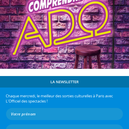
LA NEWSLETTER
Chaque mercredi, le meilleur des sorties culturelles à Paris avec
L'Officiel des spectacles !