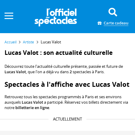
Panneau de gestion des cookies
Carte cadeau
Lucas Valot
Accueil
Artiste
Lucas Valot : son actualité culturelle
Découvrez toute l'actualité culturelle présente, passée et future de
Lucas Valot
, que l'on a déjà vu dans
2
spectacles à Paris.
Spectacles à l'affiche avec Lucas Valot
Retrouvez tous les spectacles programmés à Paris et ses environs
auxquels
Lucas Valot
a participé. Réservez vos billets directement via
notre
billetterie en ligne
.
ACTUELLEMENT