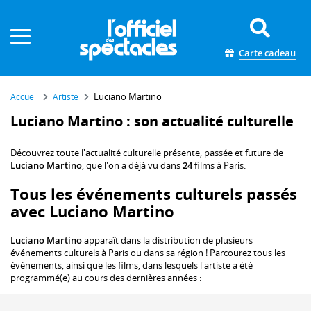
Panneau de gestion des cookies
Carte cadeau
Luciano Martino
Accueil
Artiste
Luciano Martino : son actualité culturelle
Découvrez toute l'actualité culturelle présente, passée et future de
Luciano Martino
, que l'on a déjà vu dans
24
films à Paris.
Tous les événements culturels passés
avec Luciano Martino
Luciano Martino
apparaît dans la distribution de plusieurs
événements culturels à Paris ou dans sa région ! Parcourez tous les
événements, ainsi que les films, dans lesquels l'artiste a été
programmé(e) au cours des dernières années :