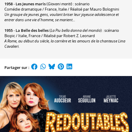
1958
-
Les Jeunes maris
(
Giovani mariti
) : scénario
Comédie dramatique / France, Italie / Réalisé par Mauro Bolognini
Un groupe de jeunes gens, voulant briser leur joyeuse adolescence et
entrer dans une vie d'homme, se marient...
1955
-
La Belle des belles
(
La Piu bella donna del mondo
) : scénario
Biopic / Italie, France / Réalisé par Robert Z. Leonard
A Rome, au début du siècle, la carrière et les amours de la chanteuse Lina
Cavalieri.
Partager sur :