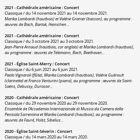
2021 -
Cathédrale américaine
:
Concert
Classique / du 14 novembre 2021 au 14 novembre 2021.
Marika Lombardi (hautbois) et Valérie Granier (basson), au programme :
œuvres de Bach, Bartok, Heinichen...
2021 -
Cathédrale américaine
:
Concert
Classique / du 3 octobre 2021 au 3 octobre 2021.
Jean-Pierre Arnaud (hautbois, cor anglais) et Marika Lombardi (hautbois),
au programme : œuvres de Telemann, Bach, Beethoven...
2021 -
Église Saint-Merry
:
Concert
Classique / du 6 juin 2021 au 6 juin 2021.
Paolo Vignaroli (flûte), Marika Lombardi (hautbois), Valérie Guéroult
(clarinette) et Franco Venturini (piano), au programme : œuvres de Saint-
Saëns, Debussy, Durosoir...
2020 -
Cathédrale américaine
:
Concert
Classique / du 29 novembre 2020 au 29 novembre 2020.
Ensemble de l’Accademia Internazionale di Musica da Camera della
Penisola Sorrentina et Marika Lombardi (hautbois), au programme :
œuvres de Fauré, Holst, Sibelius...
2020 -
Église Saint-Séverin
:
Concert
Classique / du 14 mars 2020 au 14 mars 2020.