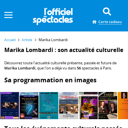
Panneau de gestion des cookies
Carte cadeau
Marika Lombardi
Accueil
Artiste
Marika Lombardi : son actualité culturelle
Découvrez toute l'actualité culturelle présente, passée et future de
Marika Lombardi
, que l'on a déjà vu dans
56
spectacles à Paris.
Sa programmation en images