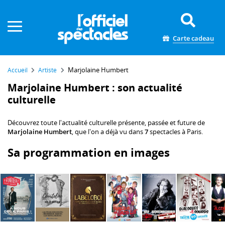
Panneau de gestion des cookies
Carte cadeau
Marjolaine Humbert
Accueil
Artiste
Marjolaine Humbert : son actualité
culturelle
Découvrez toute l'actualité culturelle présente, passée et future de
Marjolaine Humbert
, que l'on a déjà vu dans
7
spectacles à Paris.
Sa programmation en images