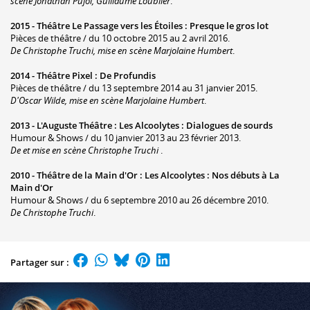
scène Jonathan Pujol, Guillaume Loublier
.
2015 -
Théâtre Le Passage vers les Étoiles
:
Presque le gros lot
Pièces de théâtre / du 10 octobre 2015 au 2 avril 2016.
De Christophe Truchi, mise en scène Marjolaine Humbert
.
2014 -
Théâtre Pixel
:
De Profundis
Pièces de théâtre / du 13 septembre 2014 au 31 janvier 2015.
D'Oscar Wilde, mise en scène Marjolaine Humbert
.
2013 -
L'Auguste Théâtre
:
Les Alcoolytes : Dialogues de sourds
Humour & Shows / du 10 janvier 2013 au 23 février 2013.
De et mise en scène Christophe Truchi
.
2010 -
Théâtre de la Main d'Or
:
Les Alcoolytes : Nos débuts à La
Main d'Or
Humour & Shows / du 6 septembre 2010 au 26 décembre 2010.
De Christophe Truchi
.
Partager sur :