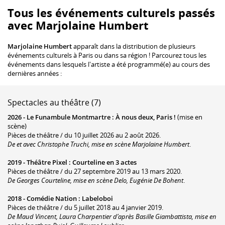
Tous les événements culturels passés
avec Marjolaine Humbert
Marjolaine Humbert
apparaît dans la distribution de plusieurs
événements culturels à Paris ou dans sa région ! Parcourez tous les
événements dans lesquels l'artiste a été programmé(e) au cours des
dernières années :
Spectacles au théâtre (7)
2026 -
Le Funambule Montmartre
:
À nous deux, Paris !
(mise en
scène)
Pièces de théâtre / du 10 juillet 2026 au 2 août 2026.
De et avec Christophe Truchi, mise en scène Marjolaine Humbert
.
2019 -
Théâtre Pixel
:
Courteline en 3 actes
Pièces de théâtre / du 27 septembre 2019 au 13 mars 2020.
De Georges Courteline, mise en scène Delo, Eugénie De Bohent
.
2018 -
Comédie Nation
:
Labeloboi
Pièces de théâtre / du 5 juillet 2018 au 4 janvier 2019.
De Maud Vincent, Laura Charpentier d’après Basille Giambattista, mise en