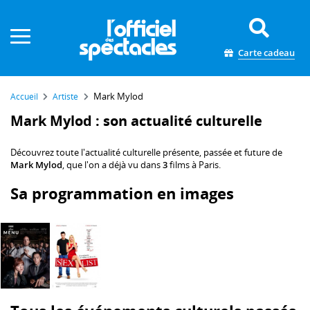
Panneau de gestion des cookies
Carte cadeau
Mark Mylod
Accueil
Artiste
Mark Mylod : son actualité culturelle
Découvrez toute l'actualité culturelle présente, passée et future de
Mark Mylod
, que l'on a déjà vu dans
3
films à Paris.
Sa programmation en images