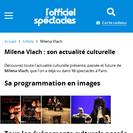
Panneau de gestion des cookies
Carte cadeau
Milena Vlach
Accueil
Artiste
Milena Vlach : son actualité culturelle
Découvrez toute l'actualité culturelle présente, passée et future de
Milena Vlach
, que l'on a déjà vu dans
10
spectacles à Paris.
Sa programmation en images