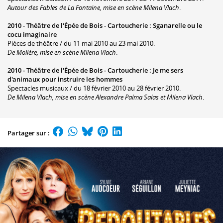
Autour des Fables de La Fontaine, mise en scène Milena Vlach
.
2010 -
Théâtre de l'Épée de Bois - Cartoucherie
:
Sganarelle ou le
cocu imaginaire
Pièces de théâtre / du 11 mai 2010 au 23 mai 2010.
De Molière, mise en scène Milena Vlach
.
2010 -
Théâtre de l'Épée de Bois - Cartoucherie
:
Je me sers
d'animaux pour instruire les hommes
Spectacles musicaux / du 18 février 2010 au 28 février 2010.
De Milena Vlach, mise en scène Alexandre Palma Salas et Milena Vlach
.
Partager sur :