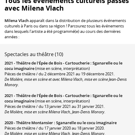
Tous les événements culturels passés
avec Milena Vlach
Milena Vlach
apparaît dans la distribution de plusieurs événements
culturels à Paris ou dans sa région ! Parcourez tous les événements
dans lesquels l'artiste a été programmé(e) au cours des dernières
années :
Spectacles au théâtre (10)
2021 -
Théâtre de l'Épée de Bois - Cartoucherie
:
Sganarelle ou le
cocu imaginaire
(mise en scène, interprétation)
Pièces de théâtre / du 2 décembre 2021 au 19 décembre 2021.
De Molière, mise en scène et avec Milena Vlach, mise en scène Jean-Denis
Monory
.
2021 -
Théâtre de l'Épée de Bois - Cartoucherie
:
Sganarelle ou le
cocu imaginaire
(mise en scène, interprétation)
Pièces de théâtre / du 13 janvier 2021 au 31 janvier 2021.
De Molière, mise en scène Milena Vlach, Jean-Denis Monory
.
2020 -
Théâtre Montansier
:
Sganarelle ou le cocu imaginaire
Pièces de théâtre / du 17 janvier 2020 au 18 janvier 2020.
De Molière, mise en scène Milena Vlach, Jean-Denis Monory
.