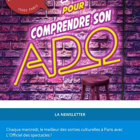
LA NEWSLETTER
Chaque mercredi, le meilleur des sorties culturelles à Paris avec
L'Officiel des spectacles !